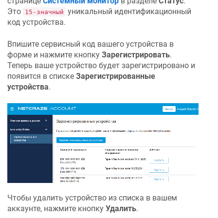
странице
Системный монитор
в разделе
Статус
.
Это
уникальный идентификационный
15-значный
код устройства.
Впишите сервисный код вашего устройства в
форме и нажмите кнопку
Зарегистрировать
.
Теперь ваше устройство будет зарегистрировано и
появится в списке
Зарегистрированные
устройства
.
Чтобы удалить устройство из списка в вашем
аккаунте, нажмите кнопку
Удалить
.