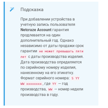
Подсказка
При добавлении устройства в
учетную запись пользователя
Netcraze
Account
гарантия
продлевается на один
дополнительный год. Однако
независимо от даты продажи срок
гарантии
не может превышать пяти
с даты производства изделия.
лет
Дата производства определяется
по серийному номеру изделия,
нанесенному на его этикетку.
Формат серийного номера:
S YY
, где
— год
WW xxxxxxxx
YY
производства,
— номер недели
WW
производства в году.