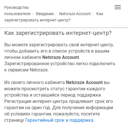
Руководство
Toggl
navig
пользователя
Введение
Netcraze
Account
Как
зарегистрировать интернет-центр?
Как зарегистрировать интернет-центр?
Вы можете зарегистрировать свой интернет-центр,
чтобы добавить его в список устройств в вашем
личном кабинете
Netcraze
Account
.
Зарегистрированное устройство легко подключить
к сервисам
Netcraze
.
Из своего личного кабинета
Netcraze
Account
вы
можете просмотреть статус гарантии каждого
устройства и оставшийся период поддержки.
Регистрация интернет-центра продлевает срок его
гарантии на один год.
Для получения информации
об условиях гарантии, пожалуйста, посетите
страницу
Гарантийный срок и поддержка
.