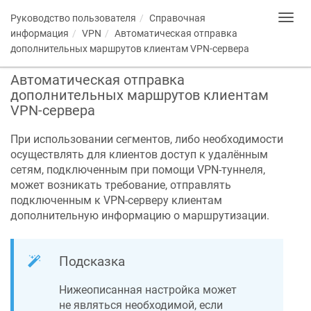
Руководство пользователя
Справочная
Toggl
navig
информация
VPN
Автоматическая отправка
дополнительных маршрутов клиентам VPN-сервера
Автоматическая отправка
дополнительных маршрутов клиентам
VPN-сервера
При использовании сегментов, либо необходимости
осуществлять для клиентов доступ к удалённым
сетям, подключенным при помощи VPN-туннеля,
может возникать требование, отправлять
подключенным к VPN-серверу клиентам
дополнительную информацию о маршрутизации.
Подсказка
Нижеописанная настройка может
не являться необходимой, если