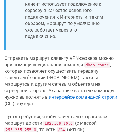
клиент использует подключение к
серверу в качестве основного
подключения к Интернету, и, таким
образом, маршрут по умолчанию
уже работает через это
подключение.
Отправить маршрут клиенту VPN-сервера можно
при помощи специальной команды
,
dhcp route
которая позволяет осуществить передачу
клиентам (в опции DHCP INFORM) также и
маршрутов к другим сетевым объектам на
серверной стороне. Указанные в статье команды
нужно выполнять в
интерфейсе командной строки
(CLI) роутера.
Пусть требуется, чтобы клиентам отправлялся
маршрут до сети
(с маской
192.168.10.0
, то есть
битной).
255.255.255.0
/24