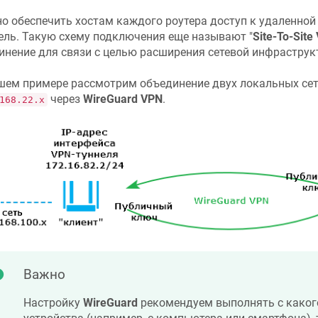
о обеспечить хостам каждого роутера доступ к удаленной
ель. Такую схему подключения еще называют "
Site-To-Site
инение для связи с целью расширения сетевой инфраструк
шем примере рассмотрим объединение двух локальных се
через
WireGuard VPN
.
168.22.x
Важно
Настройку
WireGuard
рекомендуем выполнять с какого