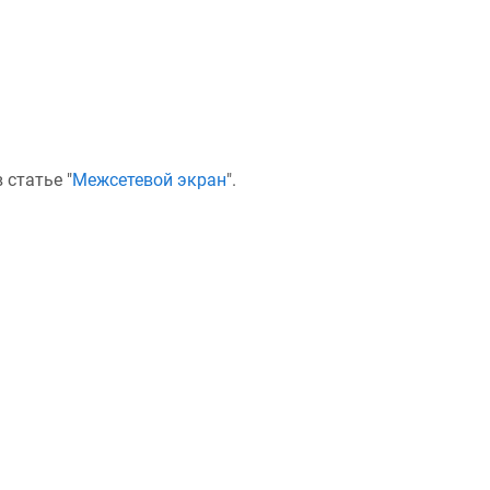
статье "
Межсетевой экран
".