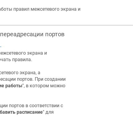
аботы правил межсетевого экрана и
 переадресации портов
-
межсетевого экрана и
чать правила.
етевого экрана, а
есации портов. При создании
ие работы
", в котором можно
ии портов в соответствии с
бавить расписание
" для