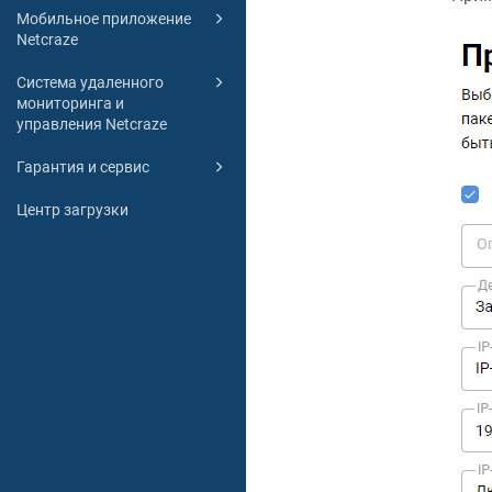
Мобильное приложение
Netcraze
Система удаленного
мониторинга и
управления Netcraze
Гарантия и сервис
Центр загрузки