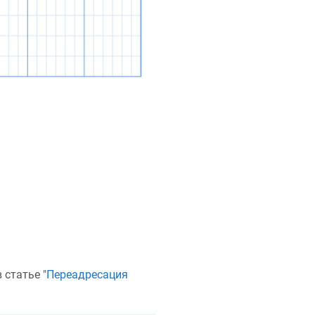
статье "
Переадресация