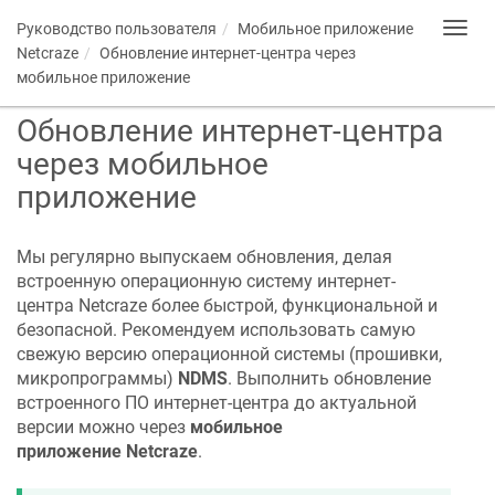
Руководство пользователя
Мобильное приложение
Toggl
navig
Netcraze
Обновление интернет-центра через
мобильное приложение
Обновление интернет-центра
через мобильное
приложение
Мы регулярно выпускаем обновления, делая
встроенную операционную систему интернет-
центра
Netcraze
более быстрой, функциональной и
безопасной. Рекомендуем использовать самую
свежую версию операционной системы (прошивки,
микропрограммы)
NDMS
. Выполнить обновление
встроенного ПО интернет-центра до актуальной
версии можно через
мобильное
приложение
Netcraze
.