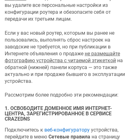
вы удалите все персональные настройки из
конфигурации роутера и обезопасите себя от
передачи их третьим лицам.
Если у вас новый роутер, которым вы ранее не
пользовались, выполнять сброс настроек на
заводские не требуется, но при публикации в
Интернете объявления о продаже
не размещайте
фотографию устройства с читаемой этикеткой
на
обратной (нижней) панели корпуса — это также
актуально и при продаже бывшего в эксплуатации
устройства.
Рассмотрим более подробно эти рекомендации:
1. ОСВОБОДИТЕ ДОМЕННОЕ ИМЯ ИНТЕРНЕТ-
ЦЕНТРА, ЗАРЕГИСТРИРОВАННОЕ В СЕРВИСЕ
CRAZEDNS
Подключитесь к
веб-конфигуратору
устройства,
перейдите в меню
Сетевые правила
на страницу