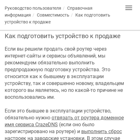
Руководство пользователя
Справочная
Toggl
navig
информация
Совместимость
Как подготовить
устройство к продаже
Как подготовить устройство к продаже
Если вы решили продать свой роутер через
интернет-сайты и сервисы объявлений, мы
рекомендуем обязательно выполнить
предпродажную подготовку устройства. Это
относится как к бывшему в эксплуатации
устройству, так и совершенно новому, владельцем
которого вы являетесь, но по какой-то причине не
воспользовались им.
Если это бывшее в эксплуатации устройство,
обязательно нужно
отвязать от роутера доменное
имя сервиса
CrazeDNS
(если оно было
зарегистрировано на роутере) и
выполнить сброс
настроек
на заводские установки. В этом случае