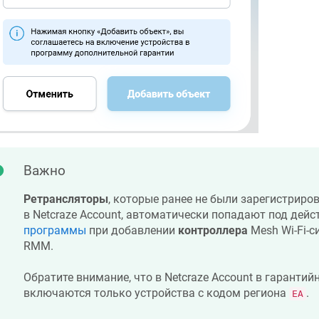
Важно
Ретрансляторы
, которые ранее не были зарегистриро
в
Netcraze
Account, автоматически попадают под дейс
программы
при добавлении
контроллера
Mesh Wi-Fi-с
RMM.
Обратите внимание, что в
Netcraze
Account в гарантий
включаются только устройства с кодом региона
.
EA