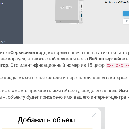
ите «
Сервисный код
», который напечатан на этикетке инте
оне корпуса, а также отображается в его
Веб-интерфейсе
н
тор
. Это идентификационный номер из 15 цифр
XXX-XXX-X
е введите имя пользователя и пароль для вашего интернет
акже можете присвоить имя объекту, введя его в поле
Имя
ым, объекту будет присвоено имя вашего интернет-центра 