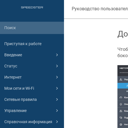
Руководство пользовател
До
Приступая к работе
Чтоб
Введение
боко
Статус
Интернет
Мои сети и Wi-Fi
Сетевые правила
Управление
Справочная информация