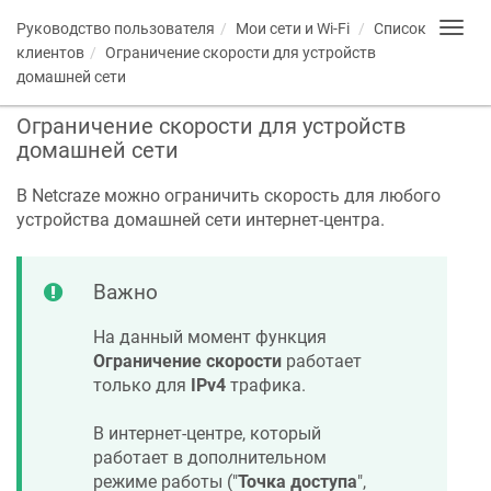
Руководство пользователя
Мои сети и Wi-Fi
Список
Toggl
navig
клиентов
Ограничение скорости для устройств
домашней сети
Ограничение скорости для устройств
домашней сети
В
Netcraze
можно ограничить скорость для любого
устройства домашней сети интернет-центра.
Важно
На данный момент функция
Ограничение скорости
работает
только для
IPv4
трафика.
В интернет-центре, который
работает в дополнительном
режиме работы ("
Точка доступа
",