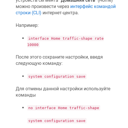
устройств сегмента "
Домашняя сеть
" (Home)
можно произвести через
интерфейс командой
строки (CLI)
интернет-центра.
Например:
interface Home traffic-shape rate
10000
После этого сохраните настройки, введя
следующую команду:
system configuration save
Для отмены данной настройки используйте
команды
no interface Home traffic-shape
system configuration save