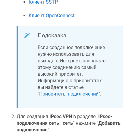
Клиент SSTP
Клиент OpenConnect
Подсказка
Если созданное подключение
нужно использовать для
выхода в Интернет, назначьте
этому соединению самый
высокий приоритет.
Информацию о приоритетах
вы найдете в статье
"
Приоритеты подключений
".
Для создания
IPsec VPN
в разделе "
IPsec-
подключения сеть—сеть
" нажмите "
Добавить
подключение
".