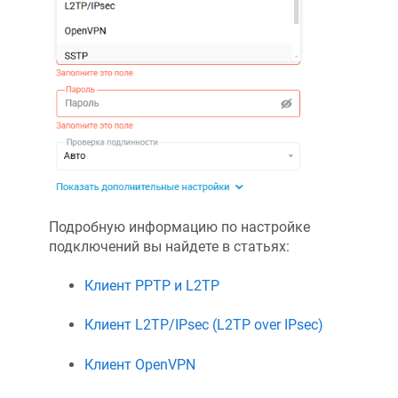
Подробную информацию по настройке
подключений вы найдете в статьях:
Клиент PPTP и L2TP
Клиент L2TP/IPsec (L2TP over IPsec)
Клиент OpenVPN