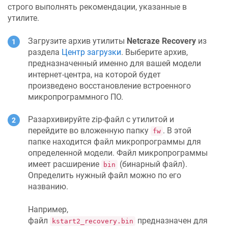
строго выполнять рекомендации, указанные в
утилите.
Загрузите архив утилиты
Netcraze
Recovery
из
раздела
Центр загрузки
. Выберите архив,
предназначенный именно для вашей модели
интернет-центра, на которой будет
произведено восстановление встроенного
микропрограммного ПО.
Разархивируйте zip-файл с утилитой и
перейдите во вложенную папку
. В этой
fw
папке находится файл микропрограммы для
определенной модели. Файл микропрограммы
имеет расширение
(бинарный файл).
bin
Определить нужный файл можно по его
названию.
Например,
файл
предназначен для
kstart2_recovery.bin