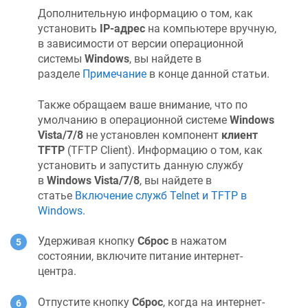
Дополнительную информацию о том, как
установить
IP-адрес
на компьютере вручную,
в зависимости от версии операционной
системы
Windows
, вы найдете в
разделе
Примечание
в конце данной статьи.
Также обращаем ваше внимание, что по
умолчанию в операционной системе
Windows
Vista/7/8
не установлен компонент
клиент
TFTP
(TFTP Client). Информацию о том, как
установить и запустить данную службу
в
Windows Vista/7/8
, вы найдете в
статье
Включение служб Telnet и TFTP в
Windows
.
Удерживая кнопку
Сброс
в нажатом
состоянии, включите питание интернет-
центра.
Отпустите кнопку
Сброс
, когда на интернет-