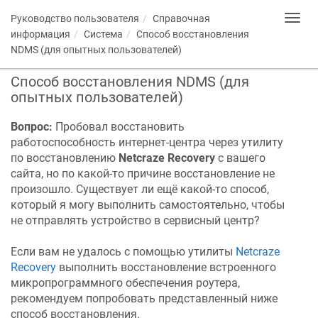
Руководство пользователя
Справочная
Toggl
navig
информация
Система
Способ восстановления
NDMS
(для опытных пользователей)
Способ восстановления
NDMS
(для
опытных пользователей)
Вопрос:
Пробовал восстановить
работоспособность интернет-центра через утилиту
по восстановлению
Netcraze
Recovery
с вашего
сайта, но по какой-то причине восстановление не
произошло. Существует ли ещё какой-то способ,
который я могу выполнить самостоятельно, чтобы
не отправлять устройство в сервисный центр?
Если вам не удалось с помощью утилиты
Netcraze
Recovery
выполнить восстановление встроенного
микропрограммного обеспечения роутера,
рекомендуем попробовать представленный ниже
способ восстановления.