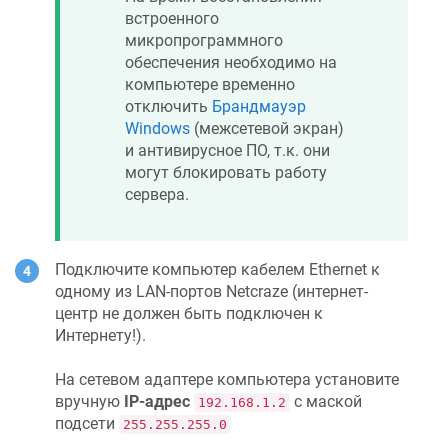
встроенного
микропрограммного
обеспечения необходимо на
компьютере временно
отключить
Брандмауэр
Windows
(межсетевой экран)
и антивирусное ПО, т.к. они
могут блокировать работу
сервера.
Подключите компьютер кабелем Ethernet к
одному из LAN-портов
Netcraze
(интернет-
центр не должен быть подключен к
Интернету!).
На сетевом адаптере компьютера установите
вручную
IP-адрес
с маской
192.168.1.2
подсети
255.255.255.0