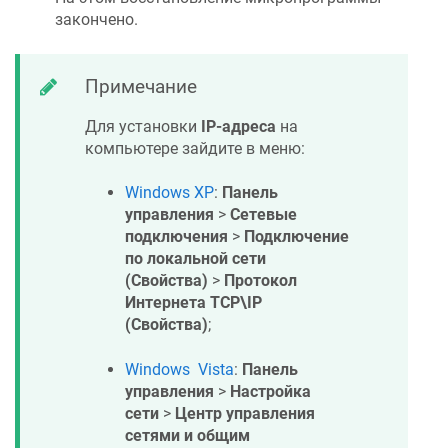
закончено.
Примечание
Для установки
IP-адреса
на
компьютере зайдите в меню:
Windows XP
:
Панель
управления
>
Сетевые
подключения
>
Подключение
по локальной сети
(Свойства)
>
Протокол
Интернета TCP\IP
(Свойства)
;
Windows Vista
:
Панель
управления
>
Настройка
сети
>
Центр управления
сетями и общим