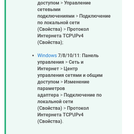
доступом
>
Управление
сетевыми
подключениями
>
Подключение
по локальной сети
(Свойства)
>
Протокол
Интернета TCP\IPv4
(Свойства)
;
Windows
7/8/10/11
:
Панель
управления
>
Сеть и
Интернет
>
Центр
управления сетями и общим
доступом
>
Изменение
параметров
адаптера
>
Подключение по
локальной сети
(Свойства)
>
Протокол
Интернета TCP\IPv4
(Свойства)
.