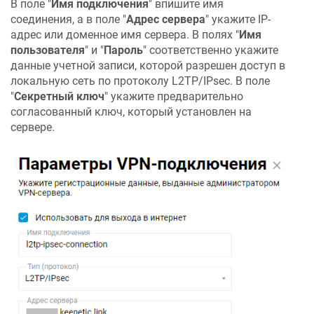
В поле "
Имя подключения
" впишите имя
соединения, а в поле "
Адрес сервера
" укажите IP-
адрес или доменное имя сервера. В полях "
Имя
пользователя
" и "
Пароль
" соответственно укажите
данные учетной записи, которой разрешен доступ в
локальную сеть по протоколу L2TP/IPsec. В поле
"
Секретный ключ
" укажите предварительно
согласованный ключ, который установлен на
сервере.