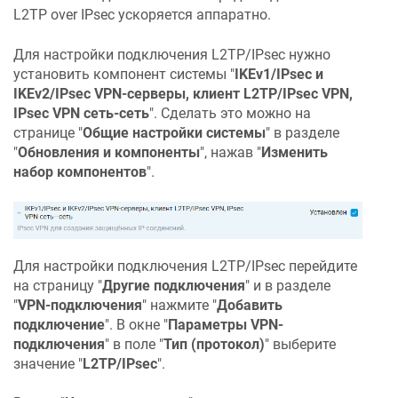
L2TP over IPsec ускоряется аппаратно.
Для настройки подключения L2TP/IPsec нужно
установить компонент системы "
IKEv1/IPsec и
IKEv2/IPsec VPN-серверы, клиент L2TP/IPsec VPN,
IPsec VPN сеть-сеть
". Сделать это можно на
странице "
Общие настройки системы
" в разделе
"
Обновления и компоненты
", нажав "
Изменить
набор компонентов
".
Для настройки подключения L2TP/IPsec перейдите
на страницу "
Другие подключения
" и в разделе
"
VPN-подключения
" нажмите "
Добавить
подключение
". В окне "
Параметры VPN-
подключения
" в поле "
Тип (протокол)
" выберите
значение "
L2TP/IPsec
".