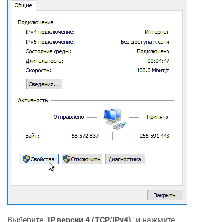
Выберите "
IP версии 4 (TCP/IPv4)
" и нажмите