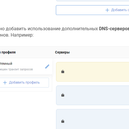
о добавить использование дополнительных
DNS-серверо
нов. Например: