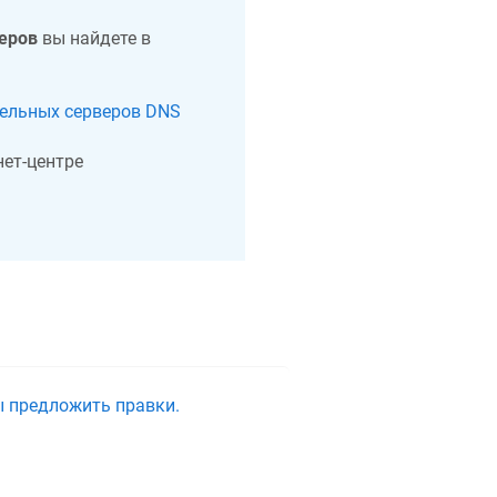
еров
вы найдете в
тельных серверов DNS
ет-центре
ы предложить правки.