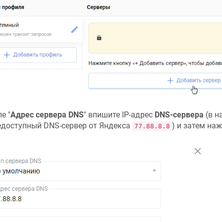
е "
Адрес сервера DNS
" впишите IP-адрес
DNS-сервера
(в н
доступный DNS-сервер от Яндекса
) и затем наж
77.88.8.8