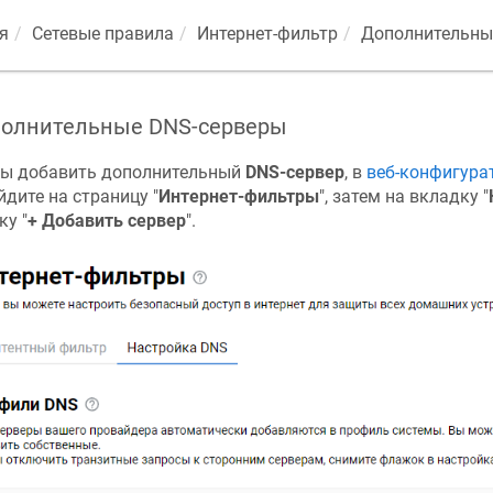
я
Сетевые правила
Интернет-фильтр
Дополнительны
олнительные DNS-серверы
ы добавить дополнительный
DNS-сервер
, в
веб-конфигура
йдите на страницу "
Интернет-фильтры
", затем на вкладку "
ку "
+ Добавить сервер
".