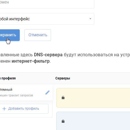
вленные здесь
DNS-сервера
будут использоваться на устр
менен
интернет-фильтр
.