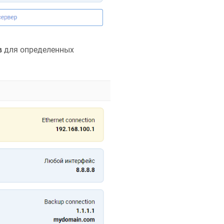
в
для определенных