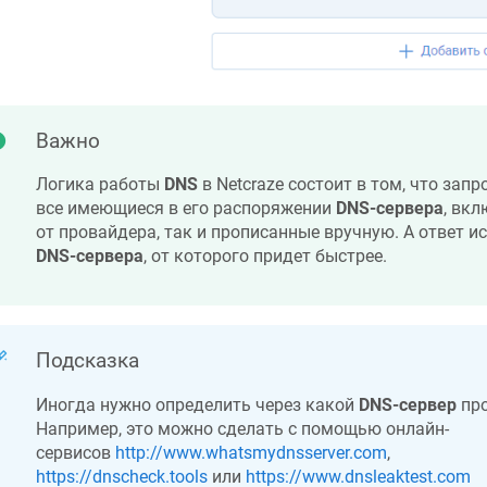
Важно
Логика работы
DNS
в
Netcraze
состоит в том, что зап
все имеющиеся в его распоряжении
DNS-сервера
, вк
от провайдера, так и прописанные вручную. А ответ ис
DNS-сервера
, от которого придет быстрее.
Подсказка
Иногда нужно определить через какой
DNS-сервер
про
Например, это можно сделать с помощью онлайн-
сервисов
http://www.whatsmydnsserver.com
,
https://dnscheck.tools
или
https://www.dnsleaktest.com