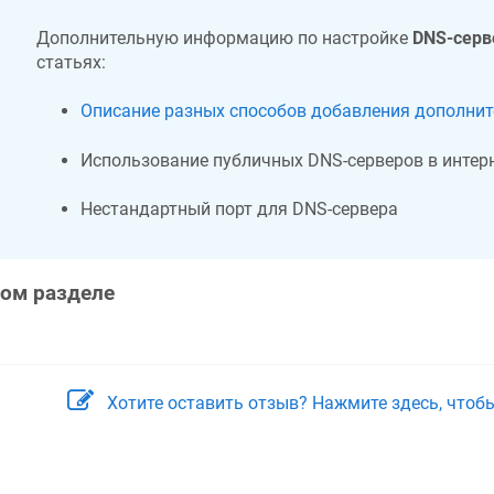
Дополнительную информацию по настройке
DNS-серв
статьях:
Описание разных способов добавления дополни
Использование публичных DNS-серверов в интерн
Нестандартный порт для DNS-сервера
том разделе
Хотите оставить отзыв? Нажмите здесь, чтоб