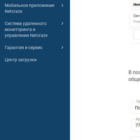
Мобильное приложение
Netcraze
Система удаленного
мониторинга и
управления Netcraze
Гарантия и сервис
Центр загрузки
В пол
обще