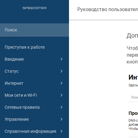
Руководство пользовател
Доп
Приступая к работе
Чтоб
пере
Введение
кноп
Статус
Интернет
Мои сети и Wi-Fi
Сетевые правила
Управление
Справочная информация