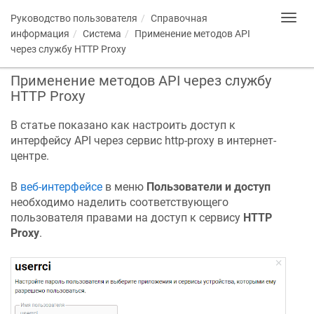
Руководство пользователя
Справочная
Toggl
navig
информация
Система
Применение методов API
через службу HTTP Proxy
Применение методов API через службу
HTTP Proxy
В статье показано как настроить доступ к
интерфейсу API через сервис http-proxy в интернет-
центре.
В
веб-интерфейсе
в меню
Пользователи и доступ
необходимо наделить соответствующего
пользователя правами на доступ к сервису
HTTP
Proxy
.