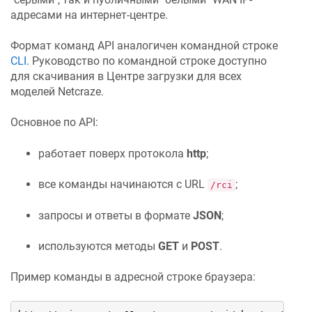
адресами на интернет-центре.
Формат команд API аналогичен командной строке
CLI
. Руководство по командной строке доступно
для скачивания в Центре загрузки для всех
моделей
Netcraze
.
Основное по API:
работает поверх протокола
http
;
все команды начинаются с URL
;
/rci
запросы и ответы в формате
JSON
;
используются методы
GET
и
POST
.
Пример команды в адресной строке браузера: