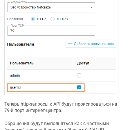
Теперь http-запросы к API будут проксироваться на
79-й порт интернет-центра.
Обращения будут выполняться как с частными
"серыми", так и публичными "белыми" WAN IP-