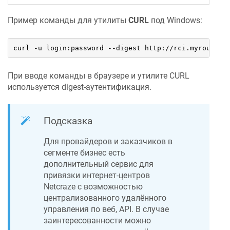
Пример команды для утилиты
CURL
под Windows:
curl -u login:password --digest http://rci.myrouter0
При вводе команды в браузере и утилите CURL
используется digest-аутентификация.
Подсказка
Для провайдеров и заказчиков в
сегменте бизнес есть
дополнительный сервис для
привязки интернет-центров
Netcraze
с возможностью
централизованного удалённого
управления по веб, API. В случае
заинтересованности можно