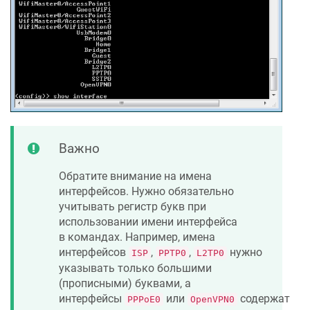
Важно
Обратите внимание на имена
интерфейсов. Нужно обязательно
учитывать регистр букв при
использовании имени интерфейса
в командах. Например, имена
интерфейсов
,
,
нужно
ISP
PPTP0
L2TP0
указывать только большими
(прописными) буквами, а
интерфейсы
или
содержат
PPPoE0
OpenVPN0