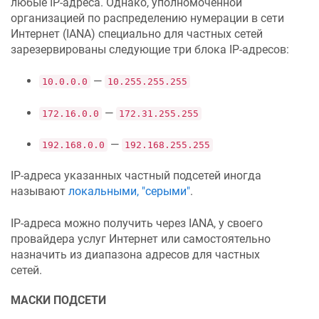
любые IP-адреса. Однако, уполномоченной
организацией по распределению нумерации в сети
Интернет (IANA) специально для частных сетей
зарезервированы следующие три блока IP-адресов:
—
10.0.0.0
10.255.255.255
—
172.16.0.0
172.31.255.255
—
192.168.0.0
192.168.255.255
IP-адреса указанных частный подсетей иногда
называют
локальными, "серыми"
.
IP-адреса можно получить через IANA, у своего
провайдера услуг Интернет или самостоятельно
назначить из диапазона адресов для частных
сетей.
МАСКИ ПОДСЕТИ