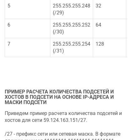
5
255.255.255.248
32
6
(/29)
6
255.255.255.252
64
2
(/30)
7
255.255.255.254
128
1
(/31)
ПРИМЕР РАСЧЕТА КОЛИЧЕСТВА ПОДСЕТЕЙ И
ХОСТОВ В ПОДСЕТИ НА ОСНОВЕ IP-АДРЕСА И
МАСКИ ПОДСЕТИ
Приведем пример расчета количества подсетей и
хостов для сети 59.124.163.151/27.
/27 - префикс сети или сетевая маска. В формате