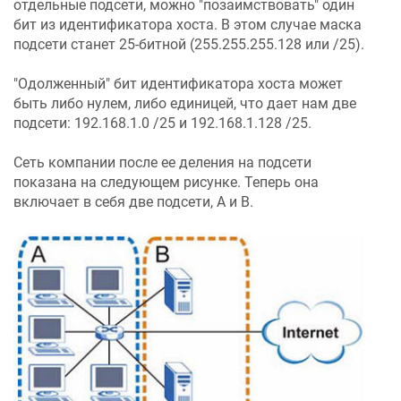
отдельные подсети, можно "позаимствовать" один
бит из идентификатора хоста. В этом случае маска
подсети станет 25-битной (255.255.255.128 или /25).
"Одолженный" бит идентификатора хоста может
быть либо нулем, либо единицей, что дает нам две
подсети: 192.168.1.0 /25 и 192.168.1.128 /25.
Сеть компании после ее деления на подсети
показана на следующем рисунке. Теперь она
включает в себя две подсети, A и B.