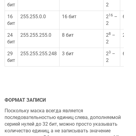
бит
2
16
16
255.255.0.0
16 бит
2
–
6553
бит
2
8
24
255.255.255.0
8 бит
2
–
254
бит
2
3
29
255.255.255.248
3 бит
2
–
6
бит
2
ФОРМАТ ЗАПИСИ
Поскольку маска всегда является
последовательностью единиц слева, дополняемой
серией нулей до 32 бит, можно просто указывать
количество единиц, а не записывать значение