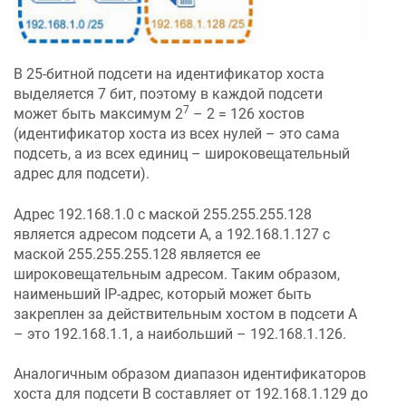
В 25-битной подсети на идентификатор хоста
выделяется 7 бит, поэтому в каждой подсети
7
может быть максимум 2
– 2 = 126 хостов
(идентификатор хоста из всех нулей – это сама
подсеть, а из всех единиц – широковещательный
адрес для подсети).
Адрес 192.168.1.0 с маской 255.255.255.128
является адресом подсети А, а 192.168.1.127 с
маской 255.255.255.128 является ее
широковещательным адресом. Таким образом,
наименьший IP-адрес, который может быть
закреплен за действительным хостом в подсети А
– это 192.168.1.1, а наибольший – 192.168.1.126.
Аналогичным образом диапазон идентификаторов
хоста для подсети В составляет от 192.168.1.129 до