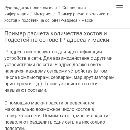
Руководство пользователя
Справочная
Toggl
navig
информация
Интернет
Пример расчета количества
хостов и подсетей на основе IP-адреса и маски
Пример расчета количества хостов и
подсетей на основе IP-адреса и маски
IP-адреса используются для идентификации
устройств в сети. Для взаимодействия c другими
устройствами по сети IP-адрес должен быть
назначен каждому сетевому устройству (в том
числе компьютерам, серверам, маршрутизаторам,
принтерам и т.д.). Такие устройства в сети
называют хостами.
С помощью маски подсети определяется
максимально возможное число хостов в
конкретной сети. Помимо этого, маски подсети
позволяют разделить одну сеть на несколько
подсетей.