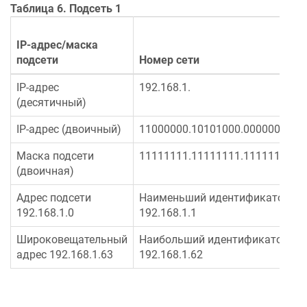
Таблица 6. Подсеть 1
IP-адрес/маска
подсети
Номер сети
IP-адрес
192.168.1.
(десятичный)
IP-адрес (двоичный)
11000000.10101000.00000001.
Маска подсети
11111111.11111111.11111111.
(двоичная)
Адрес подсети
Наименьший идентификатор хос
192.168.1.0
192.168.1.1
Широковещательный
Наибольший идентификатор хос
адрес 192.168.1.63
192.168.1.62