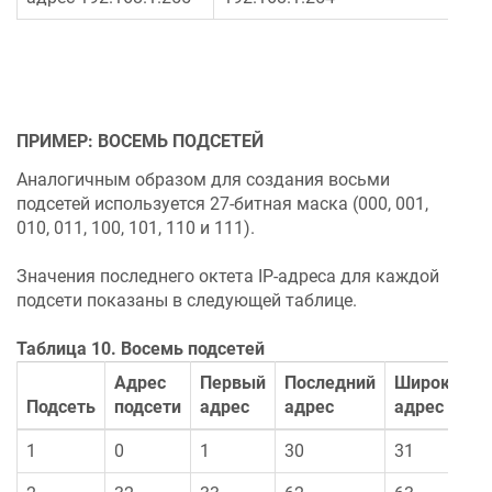
ПРИМЕР: ВОСЕМЬ ПОДСЕТЕЙ
Аналогичным образом для создания восьми
подсетей используется 27-битная маска (000, 001,
010, 011, 100, 101, 110 и 111).
Значения последнего октета IP-адреса для каждой
подсети показаны в следующей таблице.
Таблица 10. Восемь подсетей
Адрес
Первый
Последний
Широковещ
Подсеть
подсети
адрес
адрес
адрес
1
0
1
30
31