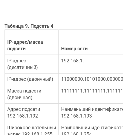
Таблица 9. Подсеть 4
IP-адрес/маска
подсети
Номер сети
IP-адрес
192.168.1.
(десятичный)
IP-адрес (двоичный)
11000000.10101000.00000001.
Маска подсети
11111111.11111111.11111111.
(двоичная)
Адрес подсети
Наименьший идентификатор хос
192.168.1.192
192.168.1.193
Широковещательный
Наибольший идентификатор хос
адрес 192.168.1.255
192.168.1.254