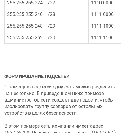
255.255.255.224
/27
1110 0000
224
255.255.255.240
/28
1111 0000
240
255.255.255.248
/29
1111 1000
248
255.255.255.252
/30
1111 1100
252
ФОРМИРОВАНИЕ ПОДСЕТЕЙ
С помощью подсетей одну сеть можно разделить
на несколько. В приведенном ниже примере
администратор сети создает две подсети, чтобы
изолировать группу серверов от остальных
устройств в целях безопасности.
В этом примере сеть компании имеет адрес
192.168.1.0. Первые три октета адреса (192.168.1)