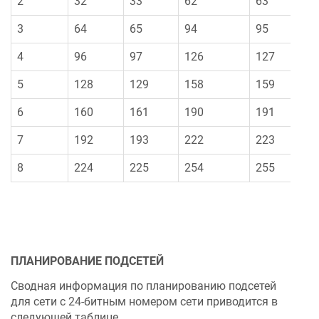
2
32
33
62
63
3
64
65
94
95
4
96
97
126
127
5
128
129
158
159
6
160
161
190
191
7
192
193
222
223
8
224
225
254
255
ПЛАНИРОВАНИЕ ПОДСЕТЕЙ
Сводная информация по планированию подсетей
для сети с 24-битным номером сети приводится в
следующей таблице.