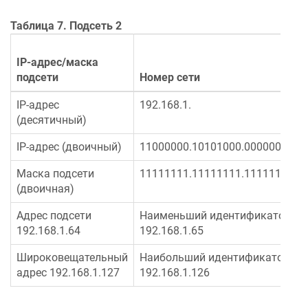
Таблица 7. Подсеть 2
IP-адрес/маска
подсети
Номер сети
IP-адрес
192.168.1.
(десятичный)
IP-адрес (двоичный)
11000000.10101000.00000001.
Маска подсети
11111111.11111111.11111111.
(двоичная)
Адрес подсети
Наименьший идентификатор хос
192.168.1.64
192.168.1.65
Широковещательный
Наибольший идентификатор хос
адрес 192.168.1.127
192.168.1.126