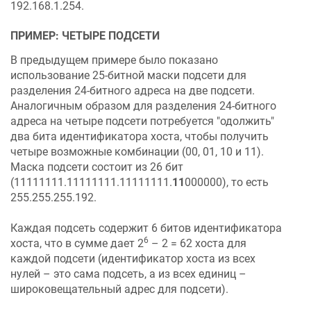
192.168.1.254.
ПРИМЕР: ЧЕТЫРЕ ПОДСЕТИ
В предыдущем примере было показано
использование 25-битной маски подсети для
разделения 24-битного адреса на две подсети.
Аналогичным образом для разделения 24-битного
адреса на четыре подсети потребуется "одолжить"
два бита идентификатора хоста, чтобы получить
четыре возможные комбинации (00, 01, 10 и 11).
Маска подсети состоит из 26 бит
(11111111.11111111.11111111.
11
000000), то есть
255.255.255.192.
Каждая подсеть содержит 6 битов идентификатора
6
хоста, что в сумме дает 2
– 2 = 62 хоста для
каждой подсети (идентификатор хоста из всех
нулей – это сама подсеть, а из всех единиц –
широковещательный адрес для подсети).