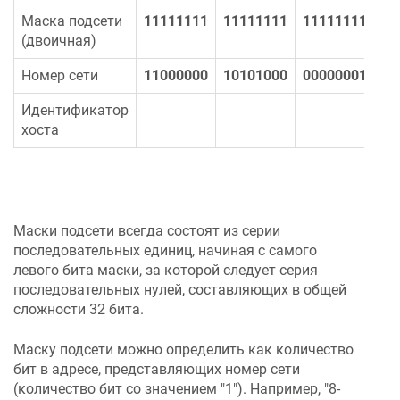
Маска подсети
11111111
11111111
11111111
00
(двоичная)
Номер сети
11000000
10101000
00000001
Идентификатор
00
хоста
Маски подсети всегда состоят из серии
последовательных единиц, начиная с самого
левого бита маски, за которой следует серия
последовательных нулей, составляющих в общей
сложности 32 бита.
Маску подсети можно определить как количество
бит в адресе, представляющих номер сети
(количество бит со значением "1"). Например, "8-