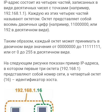
IP-адрес состоит из четырех частей, записанных в
виде десятичных чисел с точками (например,
192.168.1.1). Каждую из этих четырех частей
называют октетом. Октет представляет собой
восемь двоичных цифр (например, 11000000, или
192 в десятичном виде).
Таким образом, каждый октет может принимать в
двоичном виде значения от 00000000 до 11111111,
или от 0 до 255 в десятичном виде.
На следующем рисунке показан пример IP-адреса,
в котором первые три октета (192.168.1)
представляют собой номер сети, а четвертый октет
(16) – идентификатор хоста.