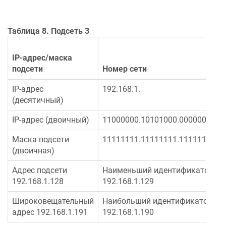
Таблица 8. Подсеть 3
IP-адрес/маска
подсети
Номер сети
IP-адрес
192.168.1.
(десятичный)
IP-адрес (двоичный)
11000000.10101000.00000001.
Маска подсети
11111111.11111111.11111111.
(двоичная)
Адрес подсети
Наименьший идентификатор хос
192.168.1.128
192.168.1.129
Широковещательный
Наибольший идентификатор хос
адрес 192.168.1.191
192.168.1.190