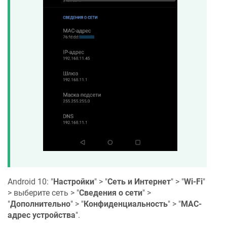
Android 10: "
Настройки
" > "
Сеть и Интернет
" > "
Wi-Fi
"
> выберите сеть > "
Сведения о сети
" >
"
Дополнительно
" > "
Конфиденциальность
" > "
MAC-
адрес устройства
".