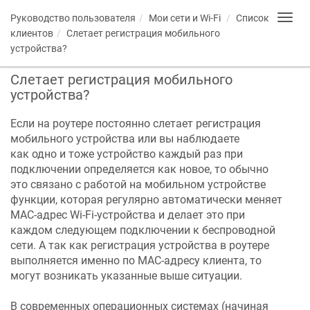
Руководство пользователя
Мои сети и Wi-Fi
Список
Toggl
navig
клиентов
Слетает регистрация мобильного
устройства?
Слетает регистрация мобильного
устройства?
Если на роутере постоянно слетает регистрация
мобильного устройства или вы наблюдаете
как одно и тоже устройство каждый раз при
подключении определяется как новое, то обычно
это связано с работой на мобильном устройстве
функции, которая регулярно автоматически меняет
МАС-адрес Wi-Fi-устройства и делает это при
каждом следующем подключении к беспроводной
сети. А так как регистрация устройства в роутере
выполняется именно по МАС-адресу клиента, то
могут возникать указанные выше ситуации.
В современных операционных системах (начиная