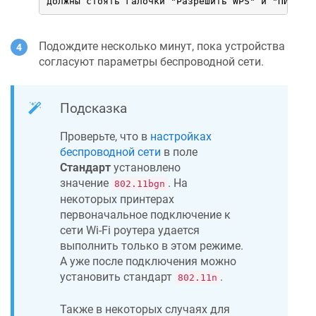
должны стоять галочки "Разрешить WPS" и "ПИН-ко
Подождите несколько минут, пока устройства
согласуют параметры беспроводной сети.
Подсказка
Проверьте, что в
настройках
беспроводной сети
в поле
Стандарт
установлено
значение
. На
802.11bgn
некоторых принтерах
первоначальное подключение к
сети Wi-Fi роутера удается
выполнить только в этом режиме.
А уже после подключения можно
установить стандарт
.
802.11n
Также в некоторых случаях для