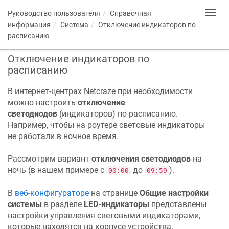
Руководство пользователя
Справочная
Toggl
navig
информация
Система
Отключение индикаторов по
расписанию
Отключение индикаторов по
расписанию
В интернет-центрах
Netcraze
при необходимости
можно настроить
отключение
светодиодов
(индикаторов) по расписанию.
Например, чтобы на роутере световые индикаторы
не работали в ночное время.
Рассмотрим вариант
отключения светодиодов
на
ночь (в нашем примере с
до
).
00:00
09:59
В
веб-конфигураторе
на странице
Общие настройки
системы
в разделе
LED-индикаторы
представлены
настройки управления световыми индикаторами,
которые находятся на корпусе устройства.