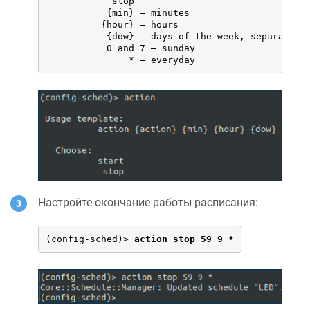
            stop

           {min} – minutes

          {hour} – hours

           {dow} – days of the week, separated b
           0 and 7 — sunday

               * – everyday
Настройте окончание работы расписания:
(config-sched)> 
action stop 59 9 *