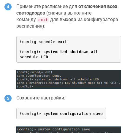
Примените расписание для
отключения всех
светодиодов
(сначала выполните
команду
для выхода из конфигуратора
exit
расписания):
(config-sched)> 
exit
(config)> 
system led shutdown all 
schedule LED
Сохраните настройки:
(config)> 
system configuration save