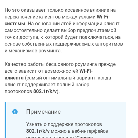
Но это оказывает только косвенное влияние на
переключение клиентов между узлами
Wi-Fi-
системы
. На основании этой информации клиент
самостоятельно делает выбор предпочитаемой
точки доступа, к которой будет подключаться, на
основе собственных поддерживаемых алгоритмов
и механизмов роуминга.
Качество работы бесшовного роуминга прежде
всего зависит от возможностей
Wi-Fi-
клиента
(самый оптимальный вариант, когда
клиент поддерживает полный набор
протоколов
802.1r/k/v
).
Примечание
Узнать о поддержке протоколов
802.1r/k/v
можно в веб-интерфейсе
роутера на странице "
Список