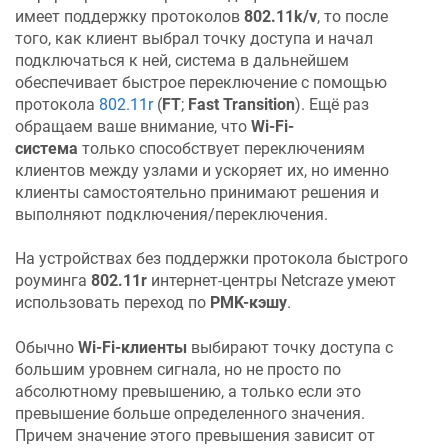
имеет поддержку протоколов
802.11k/v
, то после
того, как клиент выбрал точку доступа и начал
подключаться к ней, система в дальнейшем
обеспечивает быстрое переключение с помощью
протокола
802.11r
(
FT
;
Fast Transition
). Ещё раз
обращаем ваше внимание, что
Wi-Fi-
система
только способствует переключениям
клиентов между узлами и ускоряет их, но именно
клиенты самостоятельно принимают решения и
выполняют подключения/переключения.
На устройствах без поддержки протокола быстрого
роуминга
802.11r
интернет-центры
Netcraze
умеют
использовать переход по
PMK-кэшу
.
Обычно
Wi-Fi-клиенты
выбирают точку доступа с
большим уровнем сигнала, но не просто по
абсолютному превышению, а только если это
превышение больше определенного значения.
Причем значение этого превышения зависит от