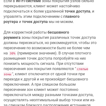
Если в
Wi-Fi-системе
зоны покрытия узлов сильно
перекрываются, клиент может настойчиво
подключаться к более удаленной
точке доступа
, и
управлять этим подключением с
главного
роутера
и
точек доступа
мы не можем.
Для корректной работы
бесшовного
роуминга
зоны покрытия различных точек доступа
должны пересекаться, но рекомендуется, чтобы это
пересечение по возможности было не более чем
на
(примерное значение). В случае плотного
30%
размещения точек доступа попробуйте на них
понизить мощность сигнала. При отсутствии
пересечения зон покрытия появляются "
слепые
", клиент отключится от одной точки при
зоны
переходе к другой и не произойдет бесшовного
переключения. А при слишком большом
пересечении зон клиент может постоянно
переключаться между разными точками доступа,
осуществлять неоптимальный выбор точки или из-
за слишком близкого расположения источников