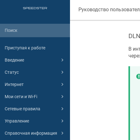
Руководство пользовател
DLN
Приступая к работе
В ин
чере
Введение
Статус
Интернет
Мои сети и Wi-Fi
Сетевые правила
Управление
Справочная информация