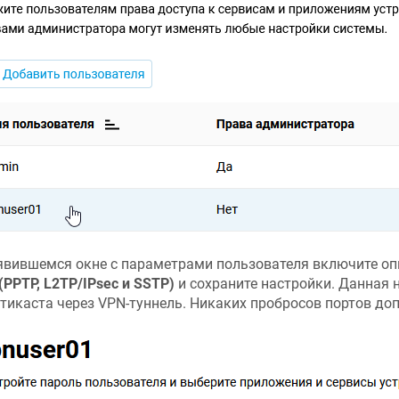
явившемся окне с параметрами пользователя включите о
(PPTP, L2TP/IPsec и SSTP)
и сохраните настройки. Данная 
тикаста через VPN-туннель. Никаких пробросов портов доп