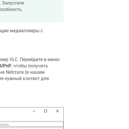
. Запустите
особность.
ющие медиаплееры с
еер VLC. Перейдите в меню
 UPnP
, чтобы получить
 на
Netcraze
(в нашем
те нужный контент для