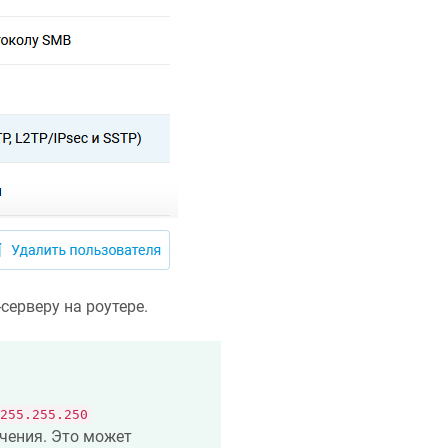
серверу на роутере.
255.255.250
чения. Это может