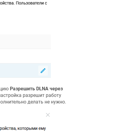
пцию
Разрешить DLNA через
настройка разрешит работу
олнительно делать не нужно.