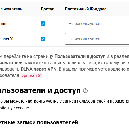
м перейдите на страницу
Пользователи и доступ
и в разде
зователей
нажмите на запись пользователя, которому вы 
льзовать
DLNA через VPN
. В нашем примере установлено 
зователя
.
vpnuser01