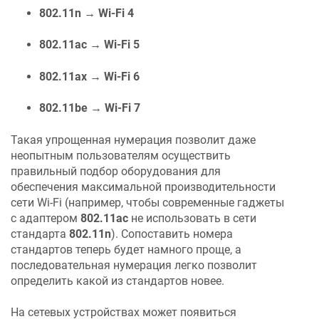
802.11n → Wi-Fi 4
802.11ac → Wi-Fi 5
802.11ax → Wi-Fi 6
802.11be → Wi-Fi 7
Такая упрощенная нумерация позволит даже
неопытным пользователям осуществить
правильный подбор оборудования для
обеспечения максимальной производительности
сети Wi-Fi (например, чтобы современные гаджеты
с адаптером
802.11ac
не использовать в сети
стандарта
802.11n
). Сопоставить номера
стандартов теперь будет намного проще, а
последовательная нумерация легко позволит
определить какой из стандартов новее.
На сетевых устройствах может появиться