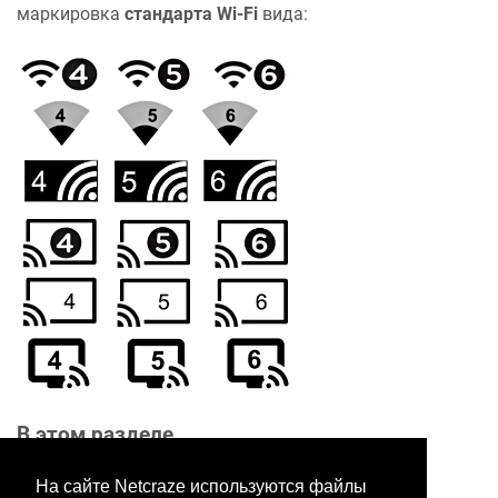
маркировка
стандарта Wi-Fi
вида:
В этом разделе
На сайте Netcraze используются файлы