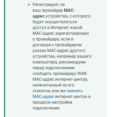
Регистрирует ли
ваш провайдер
MAC-
адрес
устройства, с которого
будет осуществляться
доступ в Интернет; какой
МАС-адрес зарегистрирован
у провайдера; если в
договоре с провайдером
указан MAC-адрес другого
устройства, например вашего
компьютера, рекомендуем
перед подключением
сообщить провайдеру WAN
MAC-адрес интернет‐центра,
напечатанный на его
этикетке, или же
сменить
MAC-адрес
интернет‐центра в
процессе настройки
подключения.