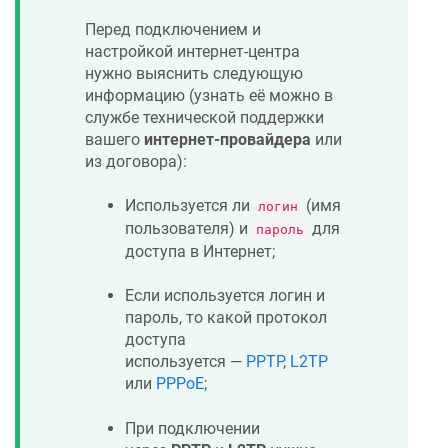
Перед подключением и
настройкой интернет-центра
нужно выяснить следующую
информацию (узнать её можно в
службе технической поддержки
вашего
интернет-провайдера
или
из договора):
Используется ли
(имя
логин
пользователя) и
для
пароль
доступа в Интернет;
Если используется логин и
пароль, то какой протокол
доступа
используется —
PPTP
,
L2TP
или
PPPoE
;
При подключении