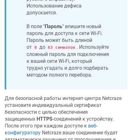
Использование дефиса
допускается.
В поле "
Пароль
" впишите новый
пароль для доступа к сети Wi-Fi.
Пароль может быть длиной
от
до
. Используйте
8
63 символов
сложный пароль для подключения
к вашей сети Wi-Fi, который
трудно угадать и долго подбирать
методом полного перебора.
Для безопасной работы интернет-центра
Netcraze
установите индивидуальный сертификат
безопасности с целью обеспечения
защищенных
HTTPS
-соединений к устройству.
После этого при каждом доступе к
веб-
конфигуратору
Netcraze
ваше соединение будет
автоматически защищено от прослушивания и