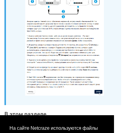
В этом разделе
На сайте Netcraze используются файлы