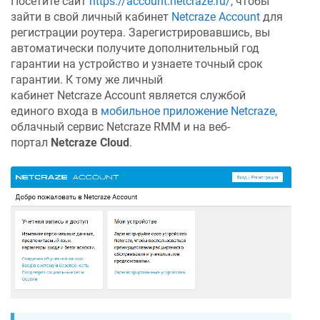
Посетите сайт
https://account.netcraze.ru/
, чтобы
зайти в свой личный кабинет
Netcraze
Account
для
регистрации роутера. Зарегистрировавшись, вы
автоматически получите дополнительный год
гарантии на устройство и узнаете точный срок
гарантии. К тому же личный
кабинет
Netcraze
Account является службой
единого входа в
мобильное приложение
Netcraze
,
облачный сервис
Netcraze
RMM и на веб-
портал
Netcraze
Cloud
.