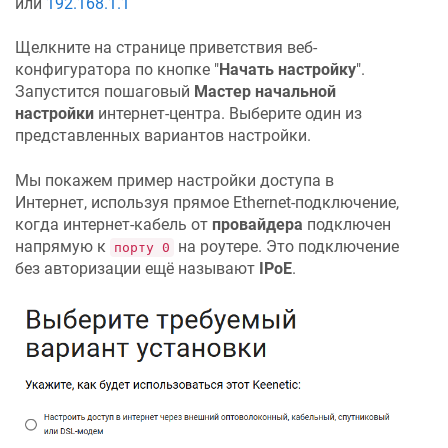
или
192.168.1.1
Щелкните на странице приветствия веб-
конфигуратора по кнопке "
Начать настройку
".
Запустится пошаговый
Мастер начальной
настройки
интернет-центра. Выберите один из
представленных вариантов настройки.
Мы покажем пример настройки доступа в
Интернет, используя прямое Ethernet-подключение,
когда интернет-кабель от
провайдера
подключен
напрямую к
на роутере. Это подключение
порту 0
без авторизации ещё называют
IPoE
.