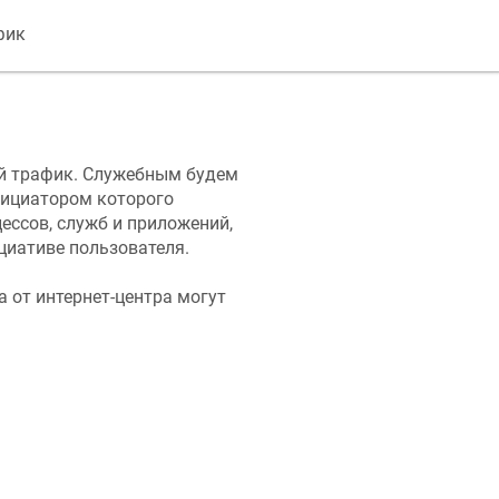
фик
й трафик. Служебным будем
нициатором которого
ессов, служб и приложений,
циативе пользователя.
 от интернет-центра могут