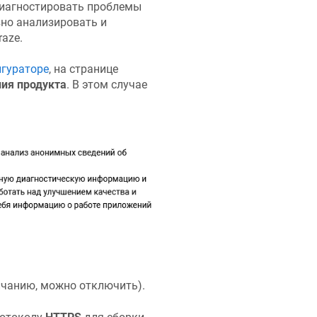
диагностировать проблемы
но анализировать и
raze
.
игураторе
, на странице
ия продукта
. В этом случае
чанию, можно отключить).