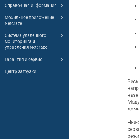
Справочная информация
Мобильное приложение
Netcraze
Система удаленного
мониторинга и
управления Netcraze
Гарантия и сервис
Центр загрузки
Весь
напр
назн
Мод
дом
Ниже
серв
реж