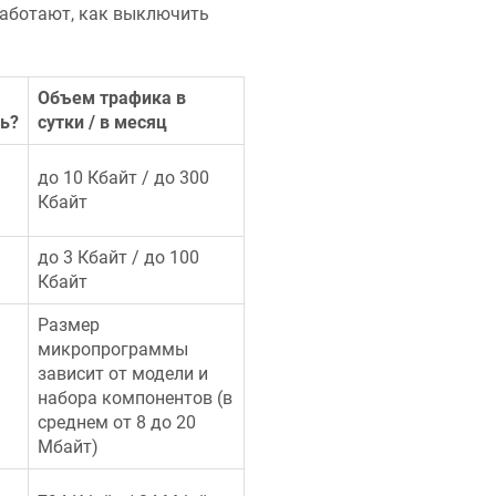
 работают, как выключить
Объем трафика в
ь?
сутки / в месяц
до 10 Кбайт / до 300
Кбайт
до 3 Кбайт / до 100
Кбайт
Размер
микропрограммы
зависит от модели и
набора компонентов (в
среднем от 8 до 20
Мбайт)