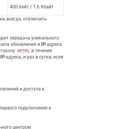
400 байт / 1.6 Кбайт
на всегда, отключить
одит передача уникального
анала обновления и
IP
-адреса.
отоколу
в течение
HTTPS
IP
-адреса, и раз в сутки, если
овлений и доступа к
 первого подключения к
енного центром