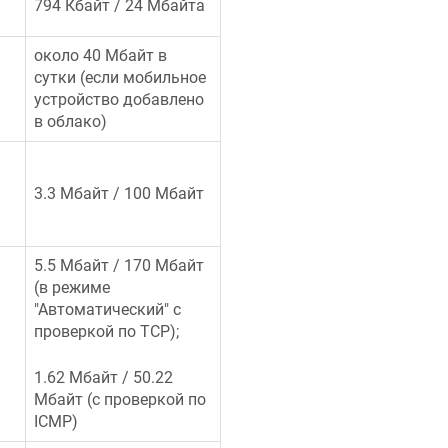
794 Кбайт / 24 Мбайта
около 40 Мбайт в
сутки (если мобильное
устройство добавлено
в облако)
3.3 Мбайт / 100 Мбайт
5.5 Мбайт / 170 Мбайт
(в режиме
"Автоматический" с
проверкой по TCP);
1.62 Мбайт / 50.22
Мбайт (с проверкой по
ICMP)