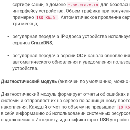
сертификации, в домене
для безопасно
*.netcraze.io
интерфейсу устройства. Объем трафика при получен
примерно
. Автоматическое продление сер
180 Кбайт
три месяца;
регулярная передача
IP
-адреса устройства использу
сервиса
CrazeDNS
;
регулярная передача версии
ОС
и канала обновления
автоматического обновления и уведомления пользов
устройства.
Диагностический модуль
(включен по умолчанию, можно 
Диагностический модуль формирует отчеты об ошибках и 
системы и отправляет их на сервер по защищенному прот
накопления. Каждый отчет по объему не превышает
10 Кб
в себя информацию об использовании системных ресурсов
подключения к Интернету, идентификаторах
USB
-устройст