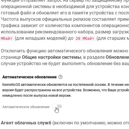
Функция отправляет запрос на сервер по защищенному п
операционной системы в необходимой для устройства кон
готовый файл и обновляет его в памяти устройства с пос
Частота выпусков официальных релизов составляет при
трафика зависит от количества компонентов операционно
использовании рекомендованного набора, размер загрузк
(для младших моделей) до
(для старших м
Мбайт
20 Мбайт
Отключить функцию автоматического обновления можно
странице
Общие настройки системы
, в разделе
Обновлени
случае устройство не будет выполнять обновление без ва
Агент облачных служб
(включен по умолчанию, можно от