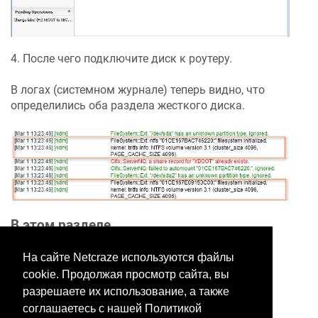
4. После чего подключите диск к роутеру.
В логах (системном журнале) теперь видно, что
определились оба раздела жесткого диска.
В этом разделе
На сайте Netcraze используются файлы
cookie. Продолжая просмотр сайта, вы
Хотите оставить отзыв?
разрешаете их использование, а также
Нажмите здесь, чтобы
соглашаетесь с нашей Политикой