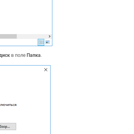
диск
в поле
Папка
.