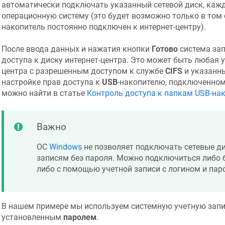
автоматически подключать указанный сетевой диск, кажд
операционную систему (это будет возможно только в том 
накопитель постоянно подключен к интернет-центру).
После ввода данных и нажатия кнопки
Готово
система зап
доступа к диску интернет-центра. Это может быть любая у
центра с разрешенным доступом к службе
CIFS
и указанн
настройке прав доступа к
USB
-накопителю, подключенном
можно найти в статье
Контроль доступа к папкам USB-на
Важно
ОС
Windows
не позволяет подключать сетевые д
записям без пароля. Можно подключиться либо б
либо с помощью учетной записи с логином и пар
В нашем примере мы используем системную учетную зап
установленным
паролем
.