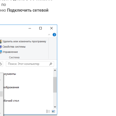
 по
меню
Подключить сетевой