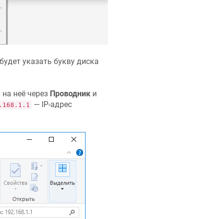
будет указать букву диска
 на неё через
Проводник
и
— IP-адрес
.168.1.1