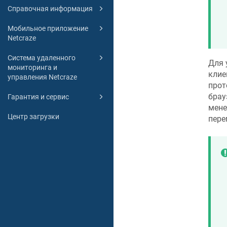
Справочная информация
Мобильное приложение
Netcraze
Система удаленного
Для 
мониторинга и
клие
управления Netcraze
прот
брау
Гарантия и сервис
мене
Центр загрузки
пере