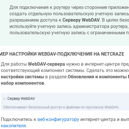
Для подключения к роутеру через сторонние приложе
создать отдельную пользовательскую учетную запись,
разрешением доступа к
Серверу WebDAV
. В целях без
используйте учетную запись администратора роутера,
пользовательскую учетную запись с ограниченными 
МЕР НАСТРОЙКИ WEBDAV-ПОДКЛЮЧЕНИЯ НА
NETCRAZE
Для работы
WebDAV-сервера
нужно в интернет-центре пр
соответствующий компонент системы. Сделать это можно
настройки системы
в разделе
Обновления и компоненты
набор компонентов
.
Подключитесь к
веб-конфигуратору
интернет-центра и вы
накопителя
.