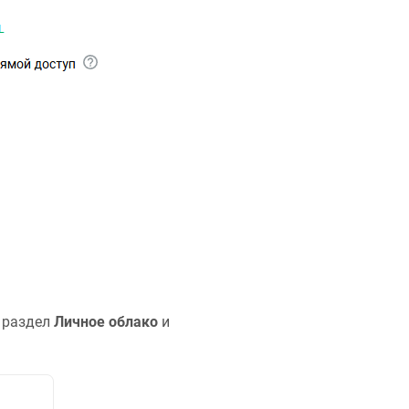
е раздел
Личное облако
и