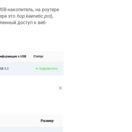
B-накопитель, на роутере
ере это
hop.keenetic.pro
),
ленный доступ к веб-