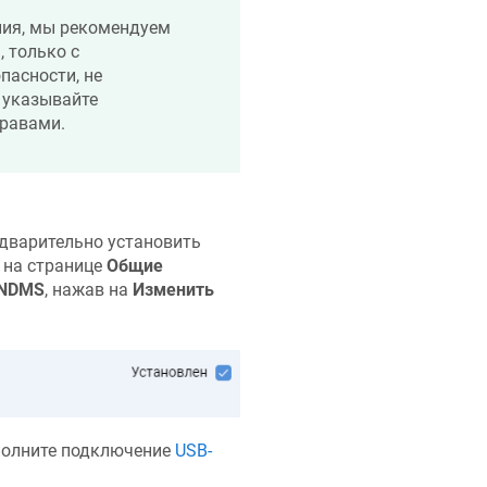
ния, мы рекомендуем
 только с
опасности, не
 указывайте
правами.
едварительно установить
 на странице
Общие
NDMS
, нажав на
Изменить
полните подключение
USB-