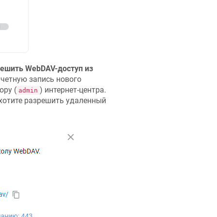
ешить WebDAV-доступ из
четную запись нового
ору (
) интернет-центра.
admin
хотите разрешить удаленный