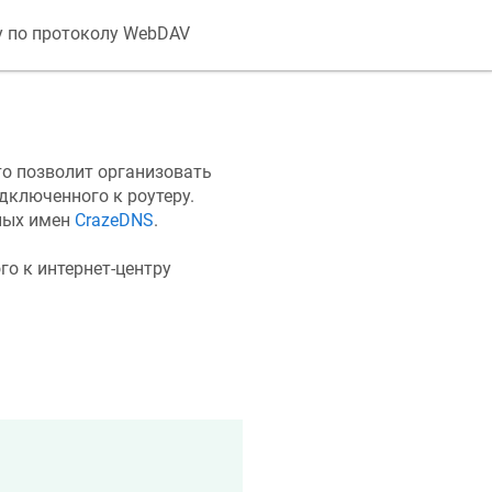
у по протоколу WebDAV
о позволит организовать
дключенного к роутеру.
ных имен
CrazeDNS
.
го к интернет-центру