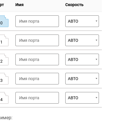
имер: