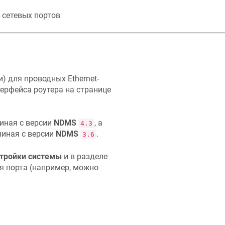
 сетевых портов
 для проводных Ethernet-
терфейса роутера на странице
иная с версии
NDMS
, а
4.3
чиная с версии
NDMS
.
3.6
тройки системы
и в разделе
я порта (например, можно