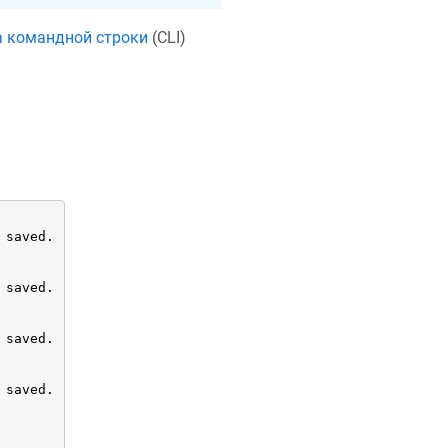
а командной строки
(CLI)
 saved.

 saved.

 saved.

 saved.
