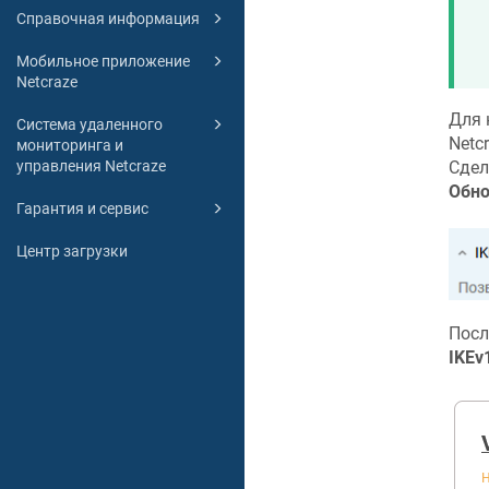
Справочная информация
Мобильное приложение
Netcraze
Для 
Система удаленного
Netc
мониторинга и
управления Netcraze
Сдел
Обно
Гарантия и сервис
Центр загрузки
Посл
IKEv