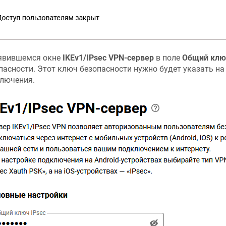
явившемся окне
IKEv1/IPsec VPN-сервер
в поле
Общий клю
пасности. Этот ключ безопасности нужно будет указать на
лючения.