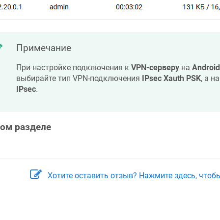
Примечание
При настройке подключения к
VPN-серверу
на
Android
выбирайте тип VPN-подключения
IPsec Xauth PSK
, а н
IPsec
.
том разделе
Хотите оставить отзыв? Нажмите здесь, чтоб