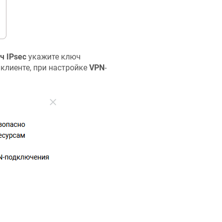
ч IPsec
укажите ключ
 клиенте, при настройке
VPN
-