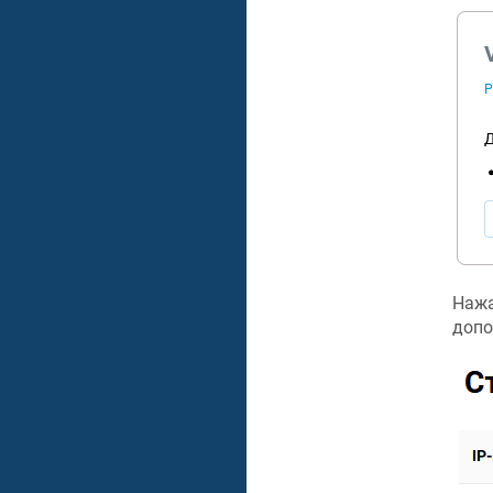
Нажа
допо