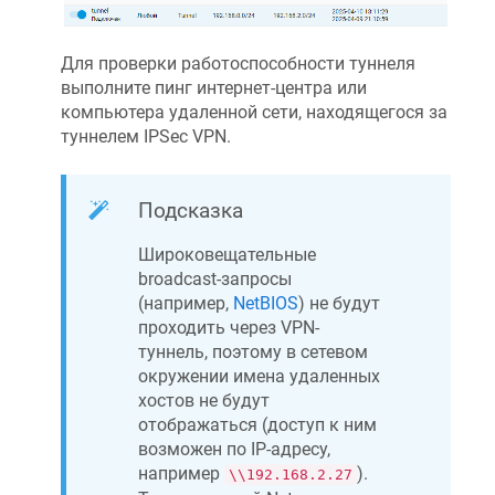
Для проверки работоспособности туннеля
выполните пинг интернет-центра или
компьютера удаленной сети, находящегося за
туннелем IPSec VPN.
Подсказка
Широковещательные
broadcast-запросы
(например,
NetBIOS
) не будут
проходить через VPN-
туннель, поэтому в сетевом
окружении имена удаленных
хостов не будут
отображаться (доступ к ним
возможен по IP-адресу,
например
).
\\192.168.2.27