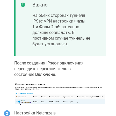
Важно
На обеих сторонах туннеля
IPSec VPN настройки
Фазы
1
и
Фазы 2
обязательно
должны совпадать. В
противном случае туннель не
будет установлен.
После создания IPsec-подключения
переведите переключатель в
состояние
Включено
.
Настройка
Netcraze
в