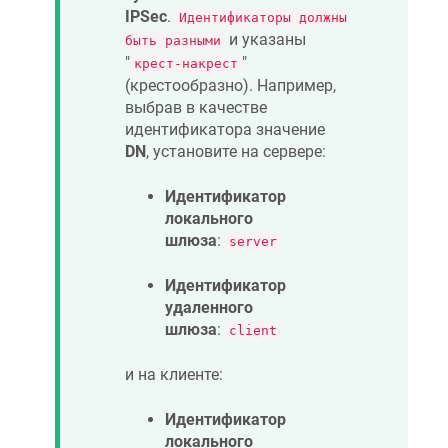
IPSec
.
Идентификаторы должны
и указаны
быть разными
"
"
крест-накрест
(крестообразно). Например,
выбрав в качестве
идентификатора значение
DN
, установите на сервере:
Идентификатор
локального
шлюза
:
server
Идентификатор
удаленного
шлюза
:
client
и на клиенте:
Идентификатор
локального