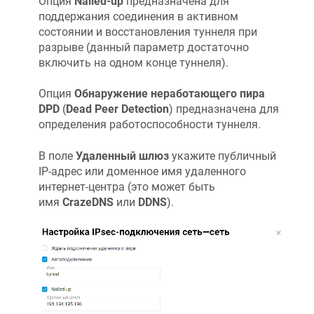
Опция
Nailed-up
предназначена для
поддержания соединения в активном
состоянии и восстановления туннеля при
разрыве (данный параметр достаточно
включить на одном конце туннеля).
Опция
Обнаружение неработающего пира
DPD
(
Dead Peer Detection
) предназначена для
определения работоспособности туннеля.
В поле
Удаленный шлюз
укажите публичный
IP-адрес или доменное имя удаленного
интернет-центра (это может быть
имя
CrazeDNS
или
DDNS
).