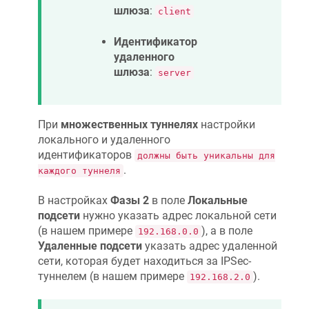
шлюза
:
client
Идентификатор
удаленного
шлюза
:
server
При
множественных туннелях
настройки
локального и удаленного
идентификаторов
должны быть уникальны для
.
каждого туннеля
В настройках
Фазы 2
в поле
Локальные
подсети
нужно указать адрес локальной сети
(в нашем примере
), а в поле
192.168.0.0
Удаленные подсети
указать адрес удаленной
сети, которая будет находиться за IPSec-
туннелем (в нашем примере
).
192.168.2.0