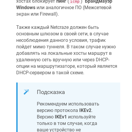
хостах блокирует
пинг
(
)
Брандмауэр
icmp
Windows
или аналогичное ПО (Межсетевой
экран или Firewall).
Также каждый
Netcraze
должен быть
основным шлюзом в своей сети, в случае
несоблюдения данного условия, трафик
пойдет мимо туннеля. В таком случае нужно
добавлять на локальные хосты маршрут в
удаленную сеть вручную или через DHCP-
опции на маршрутизаторе, который является
DHCP-сервером в такой схеме.
Подсказка
Рекомендуем использовать
версию протокола
IKEv2
.
Версию
IKEv1
используйте
только в том случае, когда
ваше устройство не