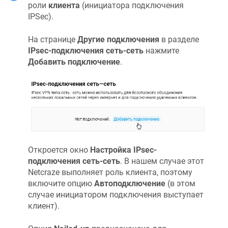
роли
клиента
(инициатора подключения
IPSec).
На странице
Другие подключения
в разделе
IPsec-подключения сеть-сеть
нажмите
Добавить подключение
.
Откроется окно
Настройка IPsec-
подключения сеть-сеть
. В нашем случае этот
Netcraze
выполняет роль клиента, поэтому
включите опцию
Автоподключение
(в этом
случае инициатором подключения выступает
клиент).