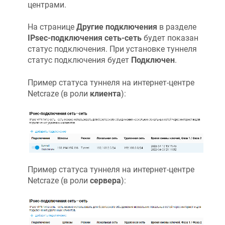
центрами.
На странице
Другие подключения
в разделе
IPsec-подключения сеть-сеть
будет показан
статус подключения. При установке туннеля
статус подключения будет
Подключен
.
Пример статуса туннеля на интернет-центре
Netcraze
(в роли
клиента
):
Пример статуса туннеля на интернет-центре
Netcraze
(в роли
сервера
):