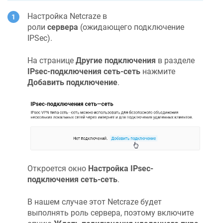
Настройка
Netcraze
в
роли
сервера
(ожидающего подключение
IPSec).
На странице
Другие подключения
в разделе
IPsec-подключения сеть-сеть
нажмите
Добавить подключение
.
Откроется окно
Настройка IPsec-
подключения сеть-сеть
.
В нашем случае этот
Netcraze
будет
выполнять роль сервера, поэтому включите