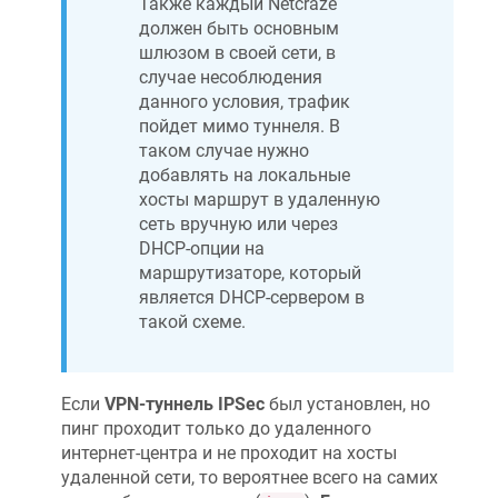
Также каждый
Netcraze
должен быть основным
шлюзом в своей сети, в
случае несоблюдения
данного условия, трафик
пойдет мимо туннеля. В
таком случае нужно
добавлять на локальные
хосты маршрут в удаленную
сеть вручную или через
DHCP-опции на
маршрутизаторе, который
является DHCP-сервером в
такой схеме.
Если
VPN-туннель IPSec
был установлен, но
пинг проходит только до удаленного
интернет-центра и не проходит на хосты
удаленной сети, то вероятнее всего на самих