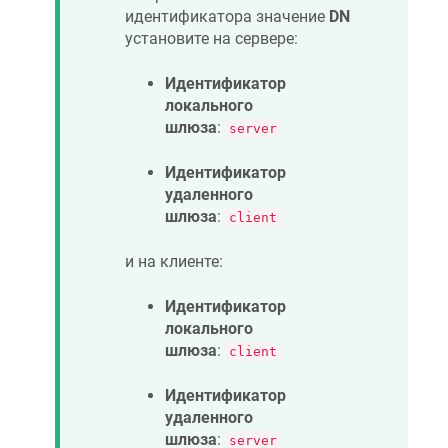
идентификатора значение
DN
установите на сервере:
Идентификатор
локального
шлюза
:
server
Идентификатор
удаленного
шлюза
:
client
и на клиенте:
Идентификатор
локального
шлюза
:
client
Идентификатор
удаленного
шлюза
:
server