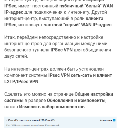
IPSec
, имеет постоянный
публичный "белый" WAN
IP-адрес
для подключения к Интернету. Другой
интернет-центр, выступающий в роли
клиента
IPSec
, использует
частный "серый" WAN IP-адрес
.
Итак, перейдем непосредственно к настройке
интернет-центров для организации между ними
безопасного туннеля
IPSec VPN
для объединения
двух сетей.
На интернет-центрах должен быть установлен
компонент системы
IPsec VPN сеть-сеть и клиент
L2TP/IPsec VPN
.
Сделать это можно на странице
Общие настройки
системы
в разделе
Обновления и компоненты
,
нажав
Изменить набор компонентов
.