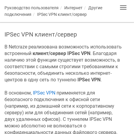
Руководство пользователя
Интернет
Другие
Toggl
navig
подключения
IPSec VPN клиент/сервер
IPSec VPN клиент/сервер
В
Netcraze
реализована возможность использовать
встроенный
клиент/сервер IPSec VPN
. Благодаря
наличию этой функции существует возможность, в
соответствии с самыми строгими требованиями к
безопасности, объединить несколько интернет-
центров в одну сеть по туннелю
IPSec VPN
.
В основном,
IPSec VPN
применяется для
безопасного подключения к офисной сети
(например, из домашней сети к корпоративному
серверу) или для объединения сетей (например,
двух удаленных офисов). С туннелем IPSec VPN
можно абсолютно не волноваться о
конфиденциальности данных файлового сервера,