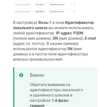
В настройках
Фазы 1
в поле
Идентификатор
локального шлюза
вы можете использовать
любой идентификатор:
IP-адрес
,
FQDN
(полное имя домена),
DN
(имя домена),
E-mail
(адрес эл. почты). В нашем примере
используется идентификатор
DN
(имя
домена) и в пустое поле идентификатора
вписано произвольное имя.
Важно
Обратите внимание на
идентификаторы локального
и удаленного шлюзов в
настройках
1-й фазы
туннеля