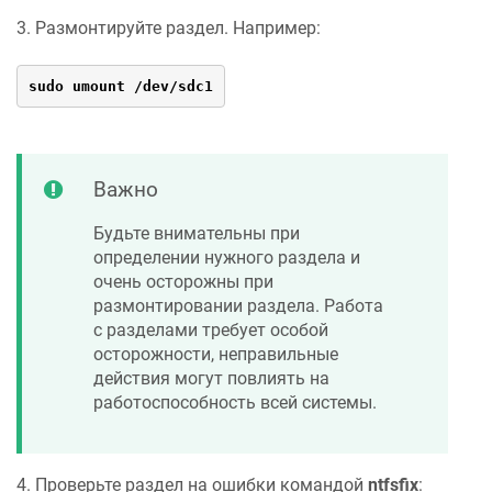
3. Размонтируйте раздел. Например:
sudo umount /dev/sdc1
Важно
Будьте внимательны при
определении нужного раздела и
очень осторожны при
размонтировании раздела. Работа
с разделами требует особой
осторожности, неправильные
действия могут повлиять на
работоспособность всей системы.
4. Проверьте раздел на ошибки командой
ntfsfix
: