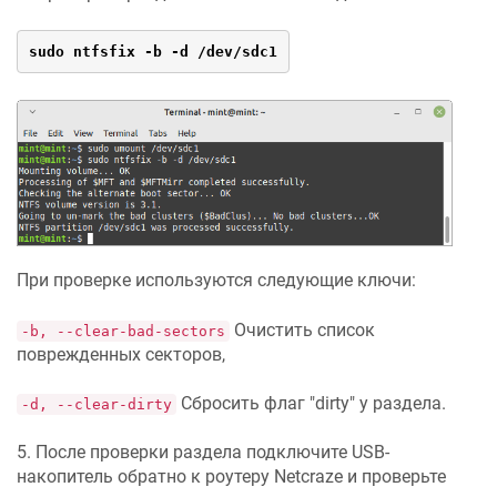
sudo ntfsfix -b -d /dev/sdc1
При проверке используются следующие ключи:
Очистить список
-b, --clear-bad-sectors
поврежденных секторов,
Сбросить флаг "dirty" у раздела.
-d, --clear-dirty
5. После проверки раздела подключите USB-
накопитель обратно к роутеру
Netcraze
и проверьте