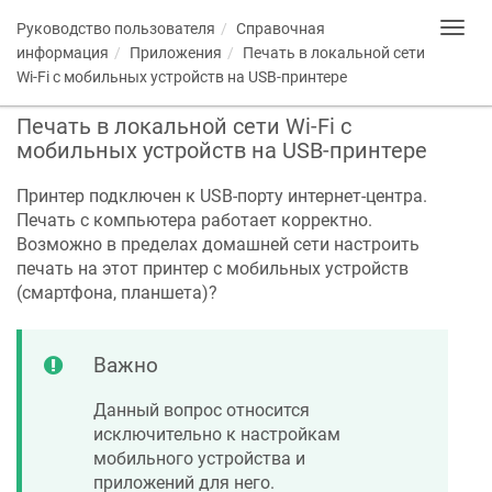
Руководство пользователя
Справочная
Toggl
navig
информация
Приложения
Печать в локальной сети
Wi-Fi с мобильных устройств на USB-принтере
Печать в локальной сети Wi-Fi с
мобильных устройств на USB-принтере
Принтер подключен к USB-порту интернет-центра.
Печать с компьютера работает корректно.
Возможно в пределах домашней сети настроить
печать на этот принтер с мобильных устройств
(смартфона, планшета)?
Важно
Данный вопрос относится
исключительно к настройкам
мобильного устройства и
приложений для него.