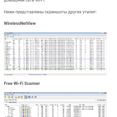
домашней сети Wi-Fi.
Ниже представлены скриншоты других утилит:
WirelessNetView
Free Wi-Fi Scanner