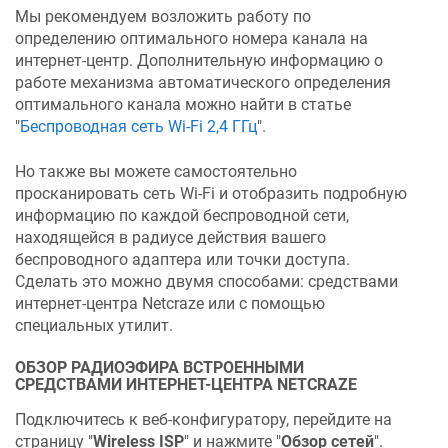
Мы рекомендуем возложить работу по
определению оптимального номера канала на
интернет-центр. Дополнительную информацию о
работе механизма автоматического определения
оптимального канала можно найти в статье
"
Беспроводная сеть Wi-Fi 2,4 ГГц
".
Но также вы можете самостоятельно
просканировать сеть Wi-Fi и отобразить подробную
информацию по каждой беспроводной сети,
находящейся в радиусе действия вашего
беспроводного адаптера или точки доступа.
Сделать это можно двумя способами: средствами
интернет-центра
Netcraze
или с помощью
специальных утилит.
ОБЗОР РАДИОЭФИРА ВСТРОЕННЫМИ
СРЕДСТВАМИ ИНТЕРНЕТ-ЦЕНТРА
NETCRAZE
Подключитесь к веб-конфигуратору, перейдите на
страницу "
Wireless ISP
" и нажмите "
Обзор сетей
".