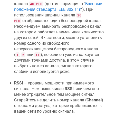
канала
(доп. информация в "
Базовые
40 МГц
положения стандарта IEEE 802.11n
"). При
использовании ширины канала
20
отображается один беспроводной канал.
МГц
Рекомендуем выбирать беспроводной канал,
на котором работает наименьшее количество
других сетей. В частности, можно установить
номер одного из свободного
непересекающегося беспроводного канала
(
,
или
), но если он уже используется
1
6
11
другими точками доступа, в этом случае
выбрать номер канала, сигнал которого
слабый и используется реже.
RSSI
– уровень мощности принимаемого
сигнала. Чем выше число
RSSI
, или чем оно
менее отрицательное, тем мощнее сигнал.
Старайтесь не делить номер канала (
Channel
)
с точками доступа, которые приближаются к
вашей сети по уровню сигнала.