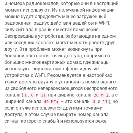
и номера радиоканалов, которые они в настоящий
момент используют. Из полученной информации
можно будет определить менее загруженный
радиоканал, радиус действия вашей сети Wi-Fi,
силу сигнала в разных местах помещения.
Беспроводные устройства, работающие на одном
или соседних каналах, могут мешать работе друг
другу. Эта проблема может возникнуть при
большой плотности точек доступа, например в
больших многоквартирных домах, где жильцы
используют роутеры, смартфоны и другие
устройства с Wi-Fi. Рекомендуется в настройках
точки доступа вручную установить номер одного
из свободного непересекающегося беспроводного
канала (
,
и
при ширине канала
, а с
1
6
11
20 МГц
шириной канала
– это каналы
и
), но
40 МГц
3
11
если он уже используется другими точками
доступа, в этом случае выбрать номер канала,
сигнал которого слабый и используется реже.