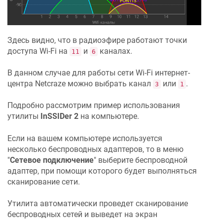
Здесь видно, что в радиоэфире работают точки
доступа Wi-Fi на
и
каналах.
11
6
В данном случае для работы сети Wi-Fi интернет-
центра
Netcraze
можно выбрать канал
или
.
3
1
Подробно рассмотрим пример использования
утилиты
InSSIDer 2
на компьютере.
Если на вашем компьютере используется
несколько беспроводных адаптеров, то в меню
"
Сетевое подключение
" выберите беспроводной
адаптер, при помощи которого будет выполняться
сканирование сети.
Утилита автоматически проведет сканирование
беспроводных сетей и выведет на экран