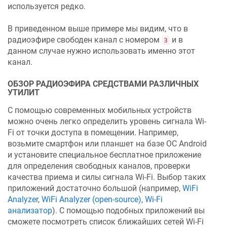
используется редко.
В приведенном выше примере мы видим, что в
радиоэфире свободен канал с номером
и в
3
данном случае нужно использовать именно этот
канал.
ОБЗОР РАДИОЭФИРА СРЕДСТВАМИ РАЗЛИЧНЫХ
УТИЛИТ
C помощью современных мобильных устройств
можно очень легко определить уровень сигнала Wi-
Fi от точки доступа в помещении. Например,
возьмите смартфон или планшет на базе ОС Android
и установите специальное бесплатное приложение
для определения свободных каналов, проверки
качества приема и силы сигнала Wi-Fi. Выбор таких
приложений достаточно большой (например,
WiFi
Analyzer
,
WiFi Analyzer (open-source)
,
Wi-Fi
анализатор
). С помощью подобных приложений вы
сможете посмотреть список ближайших сетей Wi-Fi