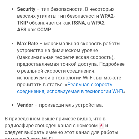
Security
– тип безопасности. В некоторых
версиях утилиты тип безопасности
WPA2-
TKIP
обозначается как
RSNA
, а
WPA2-
AES
как
CCMP
.
Max Rate
– максимальная скорость работы
устройства на физическом уровне
(максимальная теоретическая скорость),
предоставляемая точкой доступа. Подробнее
о реальной скорости соединения,
используемой в технологии Wi-Fi, вы можете
прочитать в статье: «
Реальная скорость
соединения, используемая в технологии Wi-Fi
»
Vendor
– производитель устройства.
В приведенном выше примере видно, что в
радиоэфире свободен канал с номером
и
6
следует выбрать именно этот канал для работы