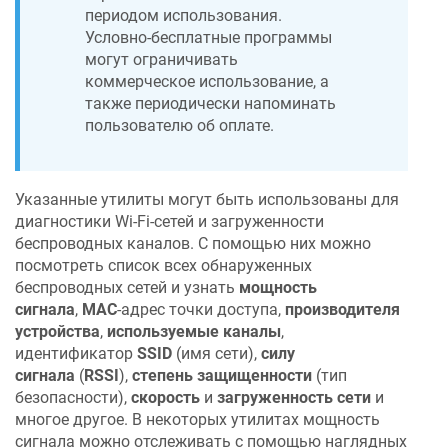
периодом использования.
Условно-бесплатные программы
могут ограничивать
коммерческое использование, а
также периодически напоминать
пользователю об оплате.
Указанные утилиты могут быть использованы для
диагностики Wi-Fi-сетей и загруженности
беспроводных каналов. С помощью них можно
посмотреть список всех обнаруженных
беспроводных сетей и узнать
мощность
сигнала
,
MAC
-адрес точки доступа,
производителя
устройства
,
используемые каналы
,
идентификатор
SSID
(имя сети),
силу
сигнала
(
RSSI
),
степень защищенности
(тип
безопасности),
скорость
и
загруженность сети
и
многое другое. В некоторых утилитах мощность
сигнала можно отслеживать с помощью наглядных