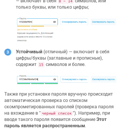
— включает в себя
символов, или
8 ~ 14
только буквы, или только цифры;
Устойчивый
(отличный) — включает в себя
цифры/буквы (заглавные и прописные),
содержит
символов и более.
15
Также при установке пароля вручную происходит
автоматическая проверка со списком
скомпрометированных паролей (проверка пароля
на вхождение в "
"). Например, при
черный список
вводе такого пароля появится сообщение
Этот
пароль является распространенным
.