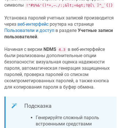
символы
!"#$%&'()*+,—./:;&lt;=&gt;?@[\ ]^_`{|}
Установка паролей учетных записей производится
через
веб-интерфейс
роутера на странице
Пользователи и доступ
в разделе
Учетные записи
пользователей
.
Начиная с версии
NDMS
в веб-интерфейсе
4.3
были реализованы дополнительные опции
безопасности: визуальная оценка надежности
пароля, автоматическая генерация защищенных
паролей, проверка паролей со списком
скомпрометированных паролей, а также кнопка
для копирования пароля в буфер обмена.
Подсказка
Генерируйте сложный пароль
встроенными средствами