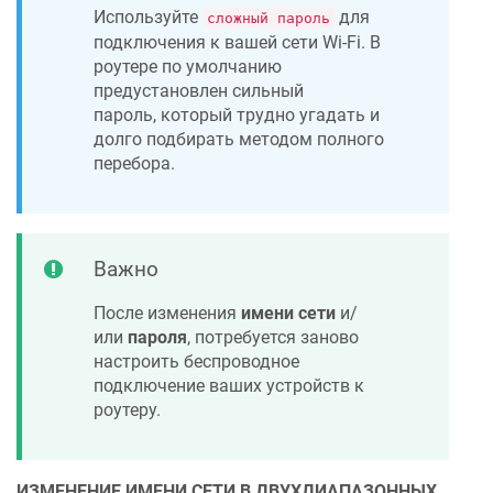
Используйте
для
сложный пароль
подключения к вашей сети Wi-Fi. В
роутере по умолчанию
предустановлен сильный
пароль, который трудно угадать и
долго подбирать методом полного
перебора.
Важно
После изменения
имени сети
и/
или
пароля
, потребуется заново
настроить беспроводное
подключение ваших устройств к
роутеру.
ИЗМЕНЕНИЕ ИМЕНИ СЕТИ В ДВУХДИАПАЗОННЫХ