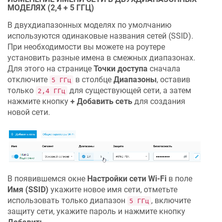
МОДЕЛЯХ (2,4 + 5 ГГЦ)
В двухдиапазонных моделях по умолчанию
используются одинаковые названия сетей (SSID).
При необходимости вы можете на роутере
установить разные имена в смежных диапазонах.
Для этого на странице
Точки доступа
сначала
отключите
в столбце
Диапазоны
, оставив
5 ГГц
только
для существующей сети, а затем
2,4 ГГц
нажмите кнопку
+ Добавить сеть
для создания
новой сети.
В появившемся окне
Настройки сети Wi-Fi
в поле
Имя (SSID)
укажите новое имя сети, отметьте
использовать только диапазон
, включите
5 ГГц
защиту сети, укажите пароль и нажмите кнопку