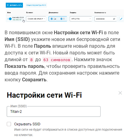
В появившемся окне
Настройки сети Wi-Fi
в поле
Имя (SSID)
укажите новое имя беспроводной сети
Wi-Fi. В поле
Пароль
впишите новый пароль для
доступа к сети Wi-Fi. Новый пароль может быть
длиной от
до
. Нажмите значок
8
63 символов
Показать пароль
, чтобы проверить правильность
ввода пароля. Для сохранения настроек нажмите
кнопку
Сохранить
.