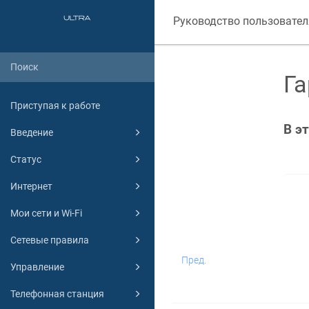
Руководство пользовател
Га
Приступая к работе
В э
Введение
Статус
Интернет
Мои сети и Wi-Fi
Сетевые правила
Пред.
Управление
Телефонная станция