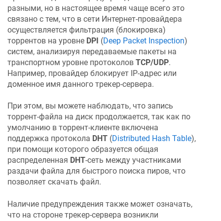
разными, но в настоящее время чаще всего это
связано с тем, что в сети Интернет-провайдера
осуществляется фильтрация (блокировка)
торрентов на уровне
DPI
(
Deep Packet Inspection
)
систем, анализируя передаваемые пакеты на
транспортном уровне протоколов
TCP/UDP
.
Например, провайдер блокирует IP-адрес или
доменное имя данного трекер-сервера.
При этом, вы можете наблюдать, что запись
торрент-файла на диск продолжается, так как по
умолчанию в торрент-клиенте включена
поддержка протокола
DHT
(
Distributed Hash Table
),
при помощи которого образуется общая
распределенная
DHT
-сеть между участниками
раздачи файла для быстрого поиска пиров, что
позволяет скачать файл.
Наличие предупреждения также может означать,
что на стороне трекер-сервера возникли