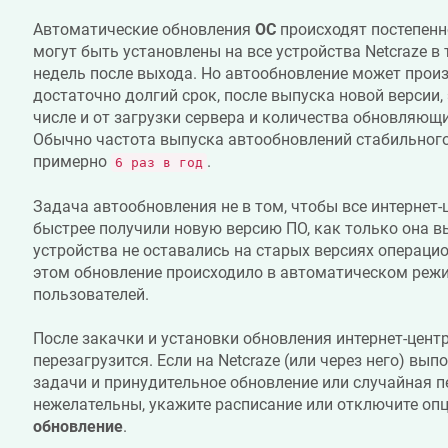
Автоматические обновления
ОС
происходят постепенн
могут быть установлены на все устройства
Netcraze
в 
недель после выхода. Но автообновление может произ
достаточно долгий срок, после выпуска новой версии, 
числе и от загрузки сервера и количества обновляющи
Обычно частота выпуска автообновлений стабильного
примерно
.
6 раз в год
Задача автообновления не в том, чтобы все интернет
быстрее получили новую версию ПО, как только она вы
устройства не оставались на старых версиях операцио
этом обновление происходило в автоматическом режи
пользователей.
После закачки и установки обновления интернет-цент
перезагрузится. Если на
Netcraze
(или через него) вы
задачи и принудительное обновление или случайная п
нежелательны, укажите расписание или отключите о
обновление
.