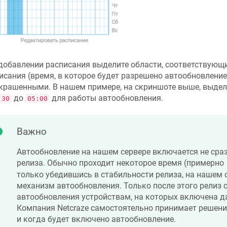
добавлении расписания выделите области, соответствующ
исания (время, в которое будет разрешено автообновление)
крашенными. В нашем примере, на скриншоте выше, выдел
до
для работы автообновления.
:30
05:00
Важно
Автообновление на нашем сервере включается не сра
релиза. Обычно проходит некоторое время (примерно
только убедившись в стабильности релиза, на нашем 
механизм автообновления. Только после этого релиз 
автообновления устройствам, на которых включена д
Компания
Netcraze
самостоятельно принимает решение
и когда будет включено автообновление.