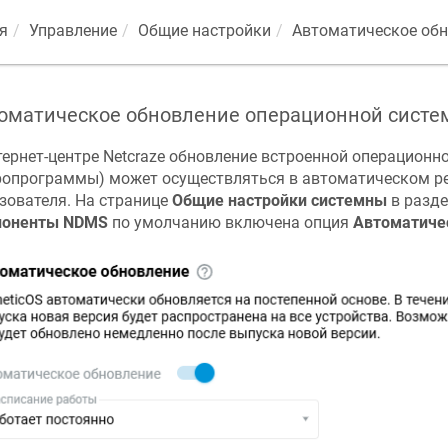
я
Управление
Общие настройки
Автоматическое обн
оматическое обновление операционной сист
тернет-центре
Netcraze
обновление встроенной операционно
опрограммы) может осуществляться в автоматическом ре
зователя. На странице
Общие настройки системны
в разд
поненты
NDMS
по умолчанию включена опция
Автоматиче