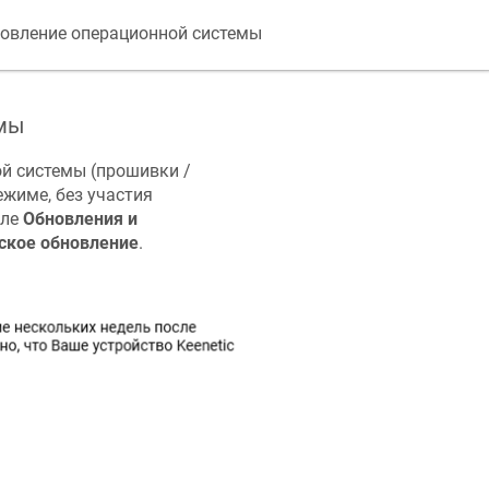
овление операционной системы
емы
й системы (прошивки /
жиме, без участия
еле
Обновления и
ское обновление
.