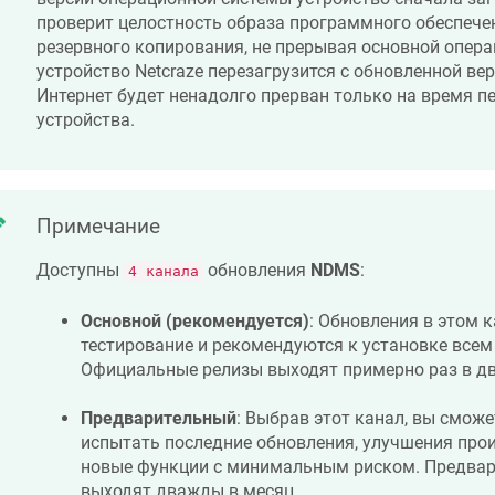
проверит целостность образа программного обеспече
резервного копирования, не прерывая основной опера
устройство
Netcraze
перезагрузится с обновленной ве
Интернет будет ненадолго прерван только на время п
устройства.
Примечание
Доступны
обновления
NDMS
:
4 канала
Основной (рекомендуется)
: Обновления в этом 
тестирование и рекомендуются к установке всем
Официальные релизы выходят примерно раз в дв
Предварительный
: Выбрав этот канал, вы смож
испытать последние обновления, улучшения про
новые функции с минимальным риском. Предвар
выходят дважды в месяц.