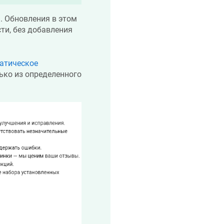
). Обновления в этом
ти, без добавления
атическое
ько из определенного