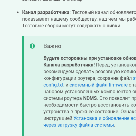
Канал разработчика
: Тестовый канал обновляет
показывает нашему сообществу, над чем мы раб
Тестовые сборки могут содержать ошибки.
Важно
Будьте осторожны при установке обнов
Канала разработчика!
Перед установкой
рекомендуем сделать резервную копию
конфигурации роутера, сохранив файл
s
config.txt
, и
системный файл firmware
с т
набором установленных компонентов о
системы роутера
NDMS
. Это позволит п
необходимости быстро восстановить к
устройства в прежнее состояние. Ознак
инструкцией
Установка и обновление в
через загрузку файла системы
.