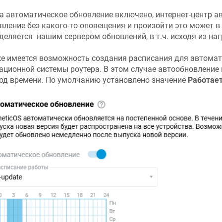
а автоматическое обновление включено, интернет-центр 
вление без какого-то оповещения и произойти это может в
деляется нашим сервером обновлений, в т.ч. исходя из наг
е имеется возможность создания расписания для автомат
ационной системы роутера. В этом случае автообновление
од времени. По умолчанию установлено значение
Работает