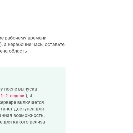
ие рабочему времени
, а нерабочие часы оставьте
ена область
зу после выпуска
), и
1-2 недели
сервере включается
станет доступен для
анная возможность.
 для какого релиза