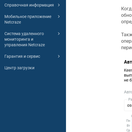
Справочная информация
Когд
обно
Мобильное приложение
опре
Netcraze
Система удаленного
Такж
мониторинга и
опер
управления Netcraze
пери
Гарантия и сервис
Центр загрузки