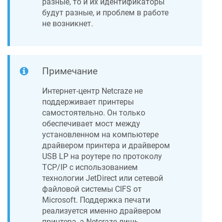
разные, то и их идентификаторы
будут разные, и проблем в работе
не возникнет.
Примечание
Интернет-центр
Netcraze
не
поддерживает принтеры
самостоятельно. Он только
обеспечивает мост между
установленном на компьютере
драйвером принтера и драйвером
USB LP на роутере по протоколу
TCP/IP с использованием
технологии JetDirect или сетевой
файловой системы CIFS от
Microsoft. Поддержка печати
реализуется именно драйвером
принтера, а
Netcraze
лишь