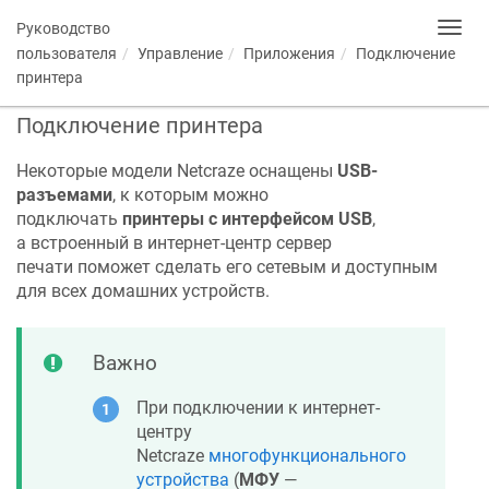
Руководство
Toggl
navig
пользователя
Управление
Приложения
Подключение
принтера
Подключение принтера
Некоторые модели
Netcraze
оснащены
USB-
разъемами
, к которым можно
подключать
принтеры с интерфейсом USB
,
а встроенный в интернет-центр сервер
печати поможет сделать его сетевым и доступным
для всех домашних устройств.
Важно
При подключении к интернет-
центру
Netcraze
многофункционального
устройства
(
МФУ
—