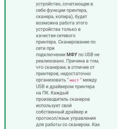
устройство, сочетающее в
себе функции принтера,
сканера, копира), будет
возможна работа этого
устройства только в
качестве сетевого
принтера. Сканирование по
сети при
подключении
МФУ
по USB не
реализовано. Причина в том,
что сканерам, в отличие от
принтеров, недостаточно
организовать "
" между
мост
USB и драйвером принтера
на ПК. Каждый
производитель сканеров
использует свой
собственный драйвер и
протокол/язык управления
для работы со сканером. Как