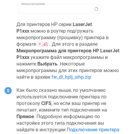
Для принтеров HP серии
LaserJet
P1xxx
можно в роутер подгружать
микропрограмму (прошивку) принтера в
формате
. Для этого в разделе
*.dl
Микропрограмма для принтеров HP LaserJet
P1xxx
укажите файл микропрограммы и
нажмите
Выбрать
. Некоторые
микропрограммы для этих принтеров можно
найти в архиве
fw_dl_hplj_sihp.zip
Как было сказано выше, по умолчанию
используется подключение принтера по
протоколу
CIFS
, но если ваш принтер не
печатает, измените тип подключения на
Прямое
. Подробную информацию по
настройке этого типа подключения вы
найдете в инструкции
Подключение принтера