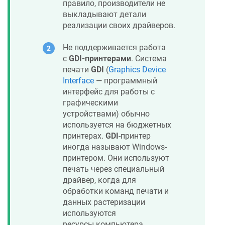
правило, производители не
выкладывают детали
реализации своих драйверов.
Не поддерживается работа
c
GDI-принтерами
. Система
печати
GDI
(
Graphics Device
Interface
— программный
интерфейс для работы с
графическими
устройствами) обычно
используется на бюджетных
принтерах.
GDI
-принтер
иногда называют Windows-
принтером. Они используют
печать через специальный
драйвер, когда для
обработки команд печати и
данных растеризации
используются
ресурсы компьютера.