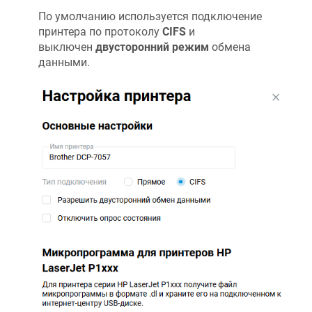
По умолчанию используется подключение
принтера по протоколу
CIFS
и
выключен
двусторонний режим
обмена
данными.