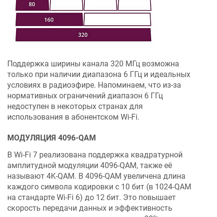
Поддержка ширины канала 320 МГц возможна
только при наличии диапазона 6 ГГц и идеальных
условиях в радиоэфире. Напоминаем, что из-за
нормативных ограничений диапазон 6 ГГц
недоступен в некоторых странах для
использования в абонентском Wi-Fi.
МОДУЛЯЦИЯ 4096-QAM
В Wi-Fi 7 реализована поддержка квадратурной
амплитудной модуляции 4096-QAM, также её
называют 4K-QAM. В 4096-QAM увеличена длина
каждого символа кодировки с 10 бит (в 1024-QAM
на стандарте Wi-Fi 6) до 12 бит. Это повышает
скорость передачи данных и эффективность