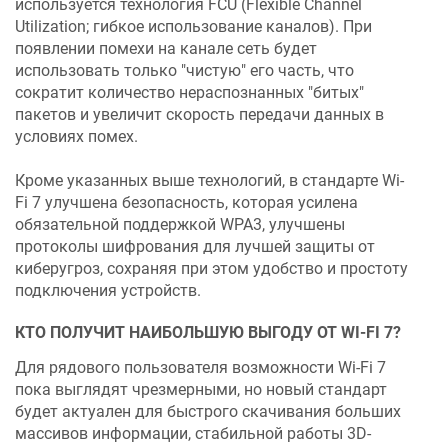
используется технология FCU (Flexible Channel
Utilization; гибкое использование каналов). При
появлении помехи на канале сеть будет
использовать только "чистую" его часть, что
сократит количество нераспознанных "битых"
пакетов и увеличит скорость передачи данных в
условиях помех.
Кроме указанных выше технологий, в стандарте Wi-
Fi 7 улучшена безопасность, которая усилена
обязательной поддержкой WPA3, улучшены
протоколы шифрования для лучшей защиты от
киберугроз, сохраняя при этом удобство и простоту
подключения устройств.
КТО ПОЛУЧИТ НАИБОЛЬШУЮ ВЫГОДУ ОТ WI-FI 7?
Для рядового пользователя возможности Wi-Fi 7
пока выглядят чрезмерными, но новый стандарт
будет актуален для быстрого скачивания больших
массивов информации, стабильной работы 3D-