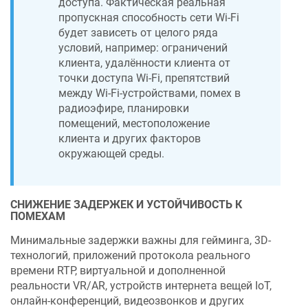
доступа. Фактическая реальная
пропускная способность сети Wi-Fi
будет зависеть от целого ряда
условий, например: ограничений
клиента, удалённости клиента от
точки доступа Wi-Fi, препятствий
между Wi-Fi-устройствами, помех в
радиоэфире, планировки
помещений, местоположение
клиента и других факторов
окружающей среды.
СНИЖЕНИЕ ЗАДЕРЖЕК И УСТОЙЧИВОСТЬ К
ПОМЕХАМ
Минимальные задержки важны для гейминга, 3D-
технологий, приложений протокола реального
времени RTP, виртуальной и дополненной
реальности VR/AR, устройств интернета вещей IoT,
онлайн-конференций, видеозвонков и других