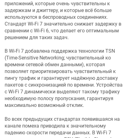
приложений, которые очень чувствительны к
задержкам и джиттеру, и которые всё больше
используются в беспроводных соединениях.
Стандарт Wi-Fi 7 значительно снижает задержку в
сравнении с Wi-Fi 6, что делает его оптимальным
решением для таких задач.
В Wi-Fi 7 добавлена поддержка технологии TSN
(Time-Sensitive Networking; чувствительный ко
времени сетевой обмен данными), которая
позволяет приоритезировать чувствительный к
пингу трафик и гарантирует надёжную доставку
пакетов с синхронизацией по времени. Устройства
с Wi-Fi 7 динамически выделяют такому трафику
необходимую полосу пропускания, гарантируя
максимально возможный отклик.
Во всех предыдущих стандартах появившаяся на
канале помеха приводила к значительному
падению скорости передачи данных. В Wi-Fi 7