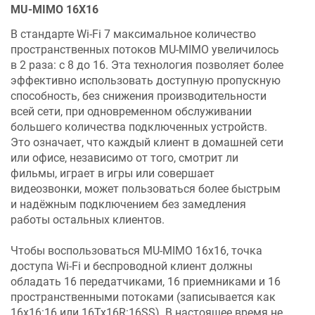
MU-MIMO 16X16
В стандарте Wi-Fi 7 максимальное количество
пространственных потоков MU-MIMO увеличилось
в 2 раза: с 8 до 16. Эта технология позволяет более
эффективно использовать доступную пропускную
способность, без снижения производительности
всей сети, при одновременном обслуживании
большего количества подключенных устройств.
Это означает, что каждый клиент в домашней сети
или офисе, независимо от того, смотрит ли
фильмы, играет в игры или совершает
видеозвонки, может пользоваться более быстрым
и надёжным подключением без замедления
работы остальных клиентов.
Чтобы воспользоваться MU-MIMO 16x16, точка
доступа Wi-Fi и беспроводной клиент должны
обладать 16 передатчиками, 16 приемниками и 16
пространственными потоками (записывается как
16x16:16 или 16Tx16R:16SS). В настоящее время не