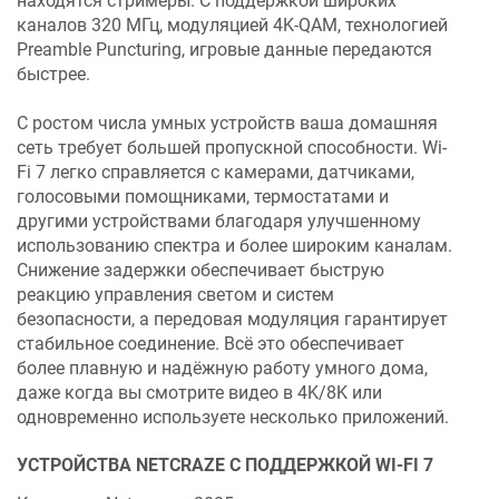
находятся стримеры. С поддержкой широких
каналов 320 МГц, модуляцией 4K-QAM, технологией
Preamble Puncturing, игровые данные передаются
быстрее.
С ростом числа умных устройств ваша домашняя
сеть требует большей пропускной способности. Wi-
Fi 7 легко справляется с камерами, датчиками,
голосовыми помощниками, термостатами и
другими устройствами благодаря улучшенному
использованию спектра и более широким каналам.
Снижение задержки обеспечивает быструю
реакцию управления светом и систем
безопасности, а передовая модуляция гарантирует
стабильное соединение. Всё это обеспечивает
более плавную и надёжную работу умного дома,
даже когда вы смотрите видео в 4K/8K или
одновременно используете несколько приложений.
УСТРОЙСТВА
NETCRAZE
С ПОДДЕРЖКОЙ WI-FI 7