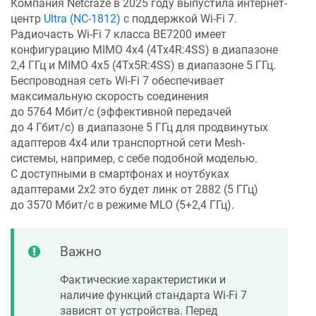
Компания
Netcraze
в 2025 году выпустила интернет-
центр
Ultra (NC-1812)
с поддержкой Wi-Fi 7.
Радиочасть Wi-Fi 7 класса BE7200 имеет
конфигурацию MIMO 4x4 (4Tx4R:4SS) в диапазоне
2,4 ГГц и MIMO 4x5 (4Tx5R:4SS) в диапазоне 5 ГГц.
Беспроводная сеть Wi-Fi 7 обеспечивает
максимальную скорость соединения
до 5764 Мбит/с (эффективной передачей
до 4 Гбит/с) в диапазоне 5 ГГц для продвинутых
адаптеров 4х4 или транспортной сети Mesh-
системы, например, с себе подобной моделью.
С доступными в смартфонах и ноутбуках
адаптерами 2х2 это будет линк от 2882 (5 ГГц)
до 3570 Мбит/с в режиме MLO (5+2,4 ГГц).
Важно
Фактические характеристики и
наличие функций стандарта Wi-Fi 7
зависят от устройства. Перед