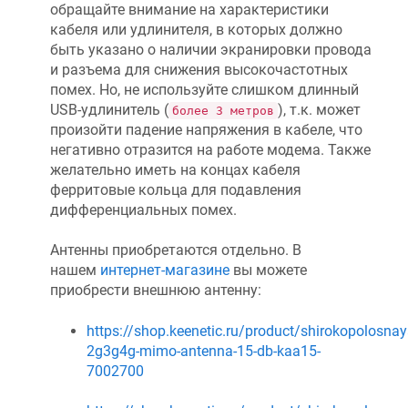
обращайте внимание на характеристики
кабеля или удлинителя, в которых должно
быть указано о наличии экранировки провода
и разъема для снижения высокочастотных
помех. Но, не используйте слишком длинный
USB-удлинитель (
), т.к. может
более 3 метров
произойти падение напряжения в кабеле, что
негативно отразится на работе модема. Также
желательно иметь на концах кабеля
ферритовые кольца для подавления
дифференциальных помех.
Антенны приобретаются отдельно. В
нашем
интернет-магазине
вы можете
приобрести внешнюю антенну:
https://shop.keenetic.ru/product/shirokopolosnay
2g3g4g-mimo-antenna-15-db-kaa15-
7002700