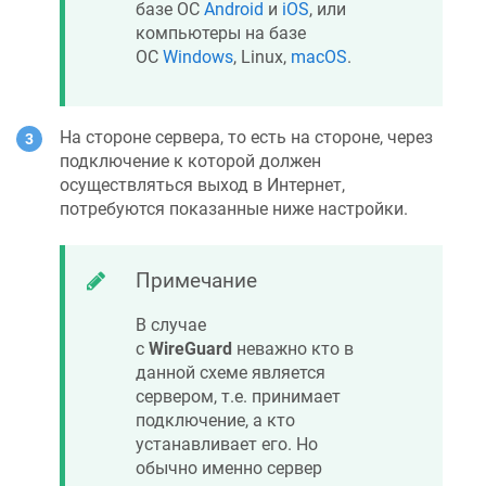
базе ОС
Android
и
iOS
, или
компьютеры на базе
ОС
Windows
, Linux,
macOS
.
На стороне сервера, то есть на стороне, через
подключение к которой должен
осуществляться выход в Интернет,
потребуются показанные ниже настройки.
Примечание
В случае
с
WireGuard
неважно кто в
данной схеме является
сервером, т.е. принимает
подключение, а кто
устанавливает его. Но
обычно именно сервер