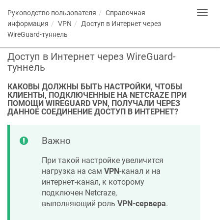
Руководство пользователя
Справочная
Toggl
navig
информация
VPN
Доступ в Интернет через
WireGuard-туннель
Доступ в Интернет через WireGuard-
туннель
КАКОВЫ ДОЛЖНЫ БЫТЬ НАСТРОЙКИ, ЧТОБЫ
КЛИЕНТЫ, ПОДКЛЮЧЕННЫЕ НА
NETCRAZE
ПРИ
ПОМОЩИ WIREGUARD VPN, ПОЛУЧАЛИ ЧЕРЕЗ
ДАННОЕ СОЕДИНЕНИЕ ДОСТУП В ИНТЕРНЕТ?
Важно
При такой настройке увеличится
нагрузка на сам
VPN
-канал и на
интернет-канал, к которому
подключен
Netcraze
,
выполняющий роль
VPN-сервера
.