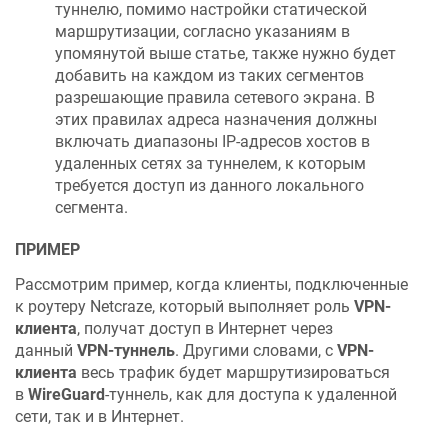
туннелю, помимо настройки статической
маршрутизации, согласно указаниям в
упомянутой выше статье, также нужно будет
добавить на каждом из таких сегментов
разрешающие правила сетевого экрана. В
этих правилах адреса назначения должны
включать диапазоны IP-адресов хостов в
удаленных сетях за туннелем, к которым
требуется доступ из данного локального
сегмента.
ПРИМЕР
Рассмотрим пример, когда клиенты, подключенные
к роутеру
Netcraze
, который выполняет роль
VPN-
клиента
, получат доступ в Интернет через
данный
VPN-туннель
. Другими словами, с
VPN-
клиента
весь трафик будет маршрутизироваться
в
WireGuard
-туннель, как для доступа к удаленной
сети, так и в Интернет.