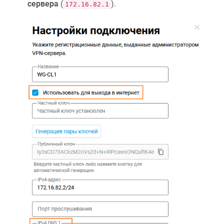
сервера
(
).
172.16.82.1