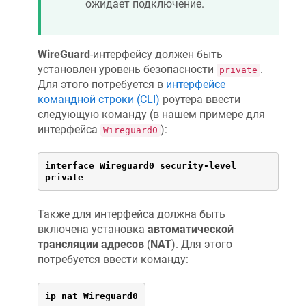
ожидает подключение.
WireGuard
-интерфейсу должен быть
установлен уровень безопасности
.
private
Для этого потребуется в
интерфейсе
командной строки (CLI)
роутера ввести
следующую команду (в нашем примере для
интерфейса
):
Wireguard0
interface Wireguard0 security-level 
private
Также для интерфейса должна быть
включена установка
автоматической
трансляции адресов
(
NAT
). Для этого
потребуется ввести команду:
ip nat Wireguard0