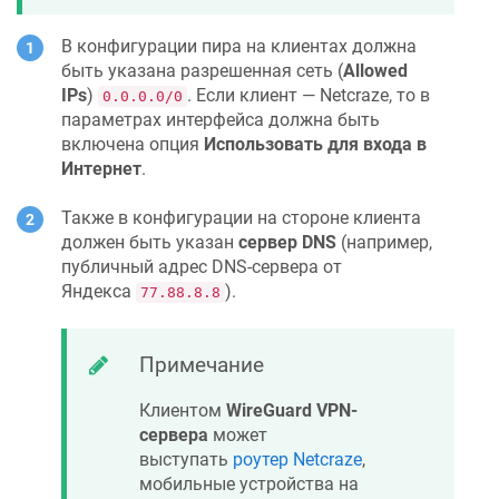
В конфигурации пира на клиентах должна
быть указана разрешенная сеть (
Allowed
IPs
)
. Если клиент —
Netcraze
, то в
0.0.0.0/0
параметрах интерфейса должна быть
включена опция
Использовать для входа в
Интернет
.
Также в конфигурации на стороне клиента
должен быть указан
сервер DNS
(например,
публичный адрес DNS-сервера от
Яндекса
).
77.88.8.8
Примечание
Клиентом
WireGuard VPN-
сервера
может
выступать
роутер
Netcraze
,
мобильные устройства на