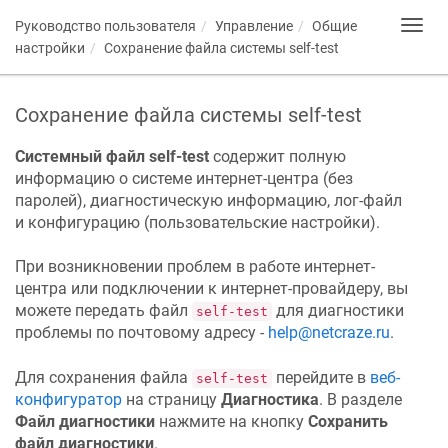
Руководство пользователя
Управление
Общие
Toggl
navig
настройки
Сохранение файла системы self-test
Сохранение файла системы self-test
Системный файл self-test
содержит полную
информацию о системе интернет-центра (без
паролей), диагностическую информацию, лог-файл
и конфигурацию (пользовательские настройки).
При возникновении проблем в работе интернет-
центра или подключении к интернет-провайдеру, вы
можете передать файл
для диагностики
self-test
проблемы по почтовому адресу -
help@netcraze.ru
.
Для сохранения файла
перейдите в
веб-
self-test
конфигуратор
на страницу
Диагностика
. В разделе
Файл диагностики
нажмите на кнопку
Сохранить
файл диагностики
.