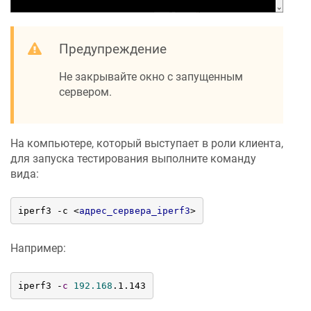
Предупреждение
Не закрывайте окно с запущенным
сервером.
На компьютере, который выступает в роли клиента,
для запуска тестирования выполните команду
вида:
iperf3 -c 
<
адрес_сервера_iperf3
>
Например:
iperf3 
-
c
192.168
.1.143