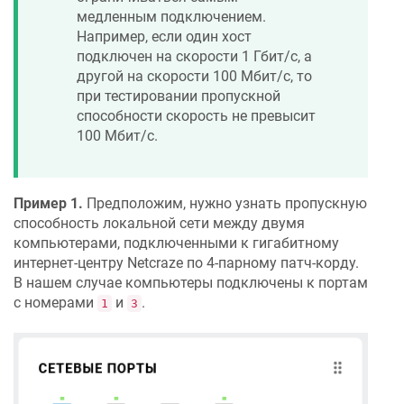
медленным подключением.
Например, если один хост
подключен на скорости 1 Гбит/с, а
другой на скорости 100 Мбит/с, то
при тестировании пропускной
способности скорость не превысит
100 Мбит/с.
Пример 1.
Предположим, нужно узнать пропускную
способность локальной сети между двумя
компьютерами, подключенными к гигабитному
интернет-центру
Netcraze
по 4-парному патч-корду.
В нашем случае компьютеры подключены к портам
с номерами
и
.
1
3