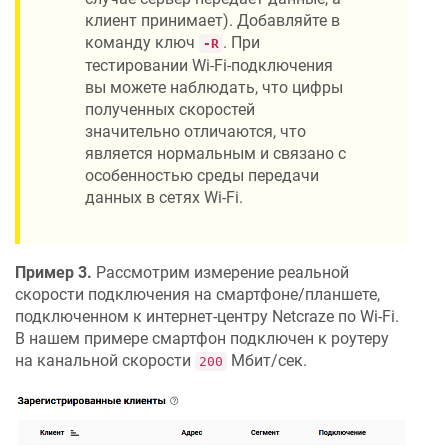
клиент принимает). Добавляйте в
команду ключ
. При
-R
тестировании Wi-Fi-подключения
вы можете наблюдать, что цифры
полученных скоростей
значительно отличаются, что
является нормальным и связано с
особенностью среды передачи
данных в сетях Wi-Fi.
Пример 3.
Рассмотрим измерение реальной
скорости подключения на смартфоне/планшете,
подключенном к интернет-центру
Netcraze
по Wi-Fi.
В нашем примере смартфон подключен к роутеру
на канальной скорости
Мбит/сек.
200