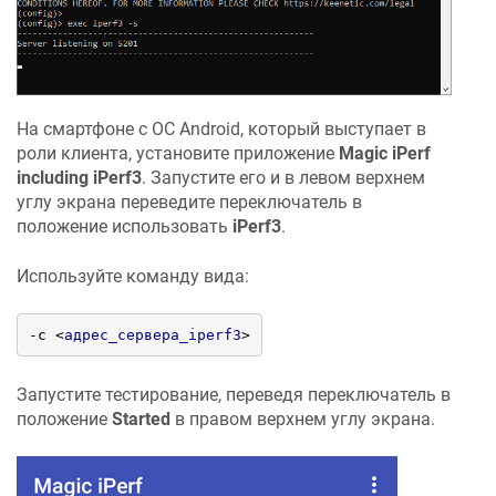
На смартфоне с ОС Android, который выступает в
роли клиента, установите приложение
Magic iPerf
including iPerf3
. Запустите его и в левом верхнем
углу экрана переведите переключатель в
положение использовать
iPerf3
.
Используйте команду вида:
‑c 
<
адрес_сервера_iperf3
>
Запустите тестирование, переведя переключатель в
положение
Started
в правом верхнем углу экрана.