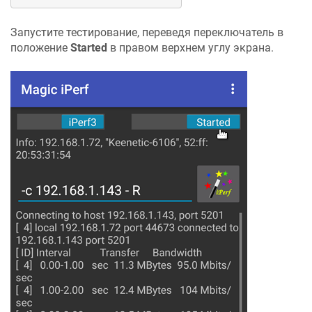
Запустите тестирование, переведя переключатель в
положение
Started
в правом верхнем углу экрана.