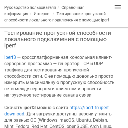
Руководство пользователя
Справочная
Toggl
navig
информация
Интернет
Тестирование пропускной
способности локального подключения с помощью iperf
Тестирование пропускной способности
локального подключения с помощью
iperf
Iperf3
— кроссплатформенная консольная клиент-
серверная программа — генератор TCP и UDP
трафика для тестирования пропускной
способности сети. С ее помощью довольно просто
измерить максимальную пропускную способность
сети между сервером и клиентом и провести
нагрузочное тестирование канала связи.
Скачать
iperf3
можно с сайта
https://iperf.fr/iperf-
download
. Для загрузки доступны версии утилиты
для разных ОС (Windows, macOS, Ubuntu, Debian,
Mint, Fedora, Red Hat, CentOS, openSUSE, Arch Linux,