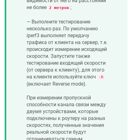
видимости от него на расстоянии
не более
;
2 метров
— Выполните тестирование
несколько раз. По умолчанию
iperf3 выполняет передачу
трафика от клиента на сервер, т.е.
происходит измерение исходящей
скорости. Запустите также
тестирование входящей скорости
(от сервера к клиенту), для этого
на клиенте используйте ключ
-R
(включает Reverse mode).
При измерении пропускной
способности канала связи между
двумя устройствами, которые
подключены к роутеру на разных
скоростях, полученные значения
реальной скорости будут
ограничиваться самым