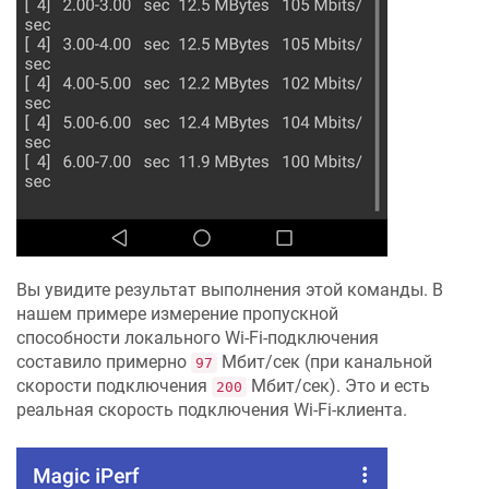
Вы увидите результат выполнения этой команды. В
нашем примере измерение пропускной
способности локального Wi-Fi-подключения
составило примерно
Мбит/сек (при канальной
97
скорости подключения
Мбит/сек). Это и есть
200
реальная скорость подключения Wi-Fi-клиента.