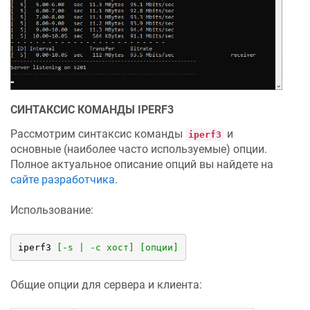
СИНТАКСИС КОМАНДЫ IPERF3
Рассмотрим синтаксис команды
и
iperf3
основные (наиболее часто используемые) опции.
Полное актуальное описание опций вы найдете на
сайте разработчика
.
Использование:
iperf3 
[-s | -c хост]
[опции]
Общие опции для сервера и клиента: