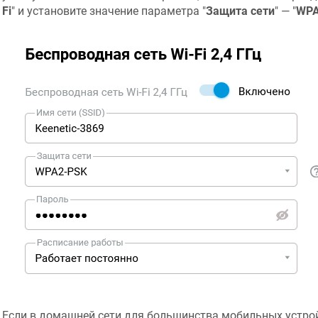
Fi
" и установите значение параметра "
Защита сети
" — "
WPA
Если в домашней сети для большинства мобильных устро