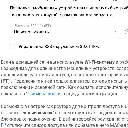
Если в домашней сети вы используете
Wi-Fi-систему
и раб
необходима для большинства мобильных устройств, cозд
дополнительную точку доступа, в настройках которой вык
(FT)
". Подключите к ней только клиентов, которые испы
подключении к основной сети. Как создать дополнительну
показано в "
Примечании
", в конце данной инструкции.
Возможно в настройках роутера для контроля доступа к б
включен "
Белый список
" и в нём отсутствует подключаемы
блокировке подключения. В веб-интерфейсе роутера на стр
Fi
" отключите список доступа или добавьте в него MAC-а