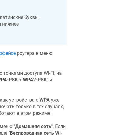
латинские буквы,
и нижнее
ерфейсе
роутера в меню
точками доступа Wi-Fi, на
PA-PSK + WPA2-PSK
" и
 как устройства с
WPA
уже
чать только в тех случаях,
аботают в этом режиме.
 меню "
Домашняя сеть
". Если
еле "
Беспроводная сеть Wi-