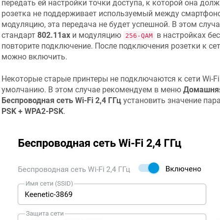
передать ей настройки точки доступа, к которой она дол
розетка не поддерживает используемый между смартфон
модуляцию, эта передача не будет успешной. В этом случ
стандарт
802.11ax
и модуляцию
в настройках бе
256-QAM
повторите подключение. После подключения розетки к се
можно включить.
Некоторые старые принтеры не подключаются к сети Wi-Fi
умолчанию. В этом случае рекомендуем в меню
Домашняя
Беспроводная сеть Wi-Fi 2,4 ГГц
установить значение пар
PSK + WPA2-PSK
.