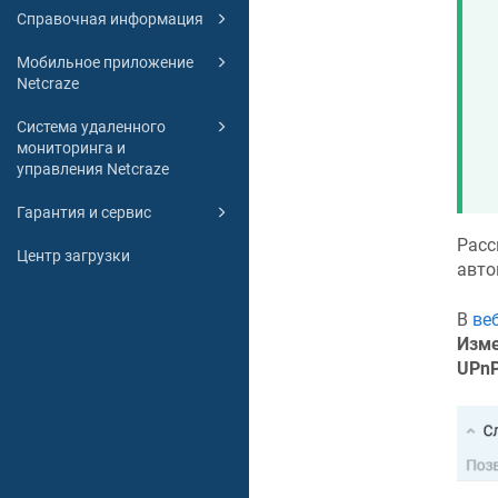
Справочная информация
Мобильное приложение
Netcraze
Система удаленного
мониторинга и
управления Netcraze
Гарантия и сервис
Расс
Центр загрузки
авто
В
ве
Изме
UPn