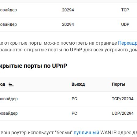
е открытые порты можно посмотреть на странице
Переадр
ражаются открытые порты по
UPnP
для всех устройств до
 ваш роутер использует "белый"
публичный
WAN IP-адрес дл