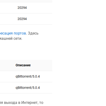
есация портов
. Здесь
машней сети.
я выхода в Интернет, то