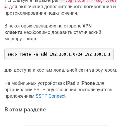
Используйте параметры
--log-stderr --log-level
для включения дополнительного логирования и
4
протоколирования подключения.
В некоторых сценариях на стороне
VPN-
клиента
необходимо добавить статический
маршрут вида:
sudo route -n add 192.168.1.0/24 192.168.1.1
для доступа к хостам локальной сети за роутером.
На мобильных устройствах
iPad
и
iPhone
для
организации SSTP-подключения воспользуйтесь
приложением
SSTP Connect
.
В этом разделе