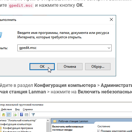
ите
и нажмите кнопку
ОК
.
gpedit.msc
йдите в раздел
Конфигурация компьютера
>
Администрат
чая станция Lanman
> нажмите на
Включить небезопасны