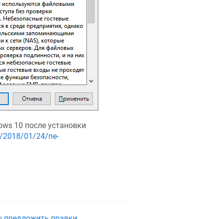
ows 10 после установки
hp/2018/01/24/ne-
ы предложить правки.