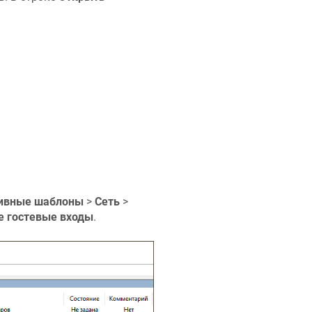
ивные шаблоны
>
Сеть
>
е гостевые входы
.