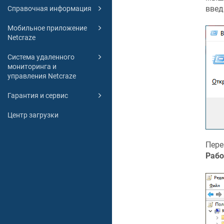
введ
Справочная информация
Мобильное приложение
Netcraze
Система удаленного
мониторинга и
управления Netcraze
Гарантия и сервис
Центр загрузки
Пере
Рабо