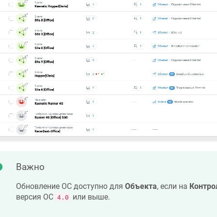
Важно
Обновление ОС доступно для
Объекта
, если на
Контро
версия ОС
или выше.
4.0