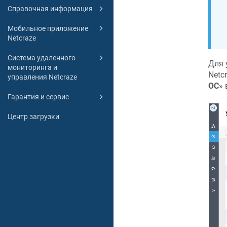
Справочная информация
Мобильное приложение
Netcraze
Система удаленного
Для 
мониторинга и
Netc
управления Netcraze
ОС
»‎
Гарантия и сервис
Центр загрузки