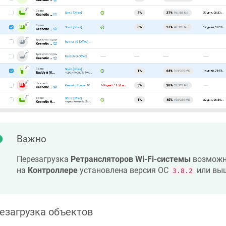
Важно
Перезагрузка
Ретрансляторов Wi-Fi-системы
возможна
на
Контроллере
установлена версия ОС
или вы
3.8.2
езагрузка объектов