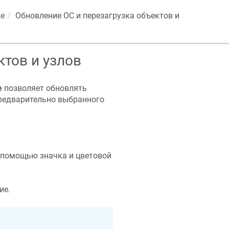
ze
Обновление ОС и перезагрузка объектов и
ктов и узлов
e
позволяет обновлять
предварительно выбранного
 помощью значка и цветовой
ие.