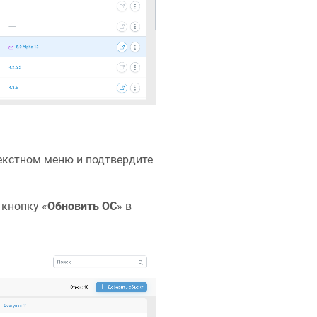
текстном меню и подтвердите
кнопку «‎
Обновить ОС
» в