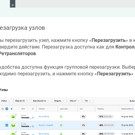
езагрузка узлов
ы перезагрузить узел, нажмите кнопку «
Перезагрузить
» в
вердите действие. Перезагрузка доступна как для
Контрол
Ретрансляторов
.
удобства доступна функция групповой перезагрузки. Выбе
ходимо перезагрузить, и нажмите кнопку «
Перезагрузить
»