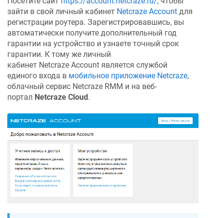
Посетите сайт
https://account.netcraze.ru/
, чтобы
зайти в свой личный кабинет
Netcraze
Account
для
регистрации роутера. Зарегистрировавшись, вы
автоматически получите дополнительный год
гарантии на устройство и узнаете точный срок
гарантии. К тому же личный
кабинет
Netcraze
Account является службой
единого входа в
мобильное приложение
Netcraze
,
облачный сервис
Netcraze
RMM и на веб-
портал
Netcraze
Cloud
.