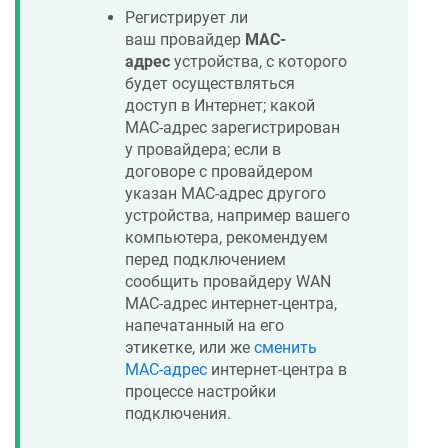
Регистрирует ли
ваш провайдер
MAC-
адрес
устройства, с которого
будет осуществляться
доступ в Интернет; какой
МАС-адрес зарегистрирован
у провайдера; если в
договоре с провайдером
указан MAC-адрес другого
устройства, например вашего
компьютера, рекомендуем
перед подключением
сообщить провайдеру WAN
MAC-адрес интернет‐центра,
напечатанный на его
этикетке, или же
сменить
MAC-адрес
интернет‐центра в
процессе настройки
подключения.