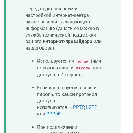
Перед подключением и
настройкой интернет-центра
нужно выяснить следующую
информацию (узнать её можно в
службе технической поддержки
вашего
интернет-провайдера
или
из договора):
Используется ли
(имя
логин
пользователя) и
для
пароль
доступа в Интернет;
Если используется логин и
пароль, то какой протокол
доступа
используется —
PPTP
,
L2TP
или
PPPoE
;
При подключении