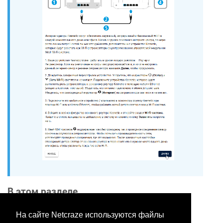
В этом разделе
На сайте Netcraze используются файлы