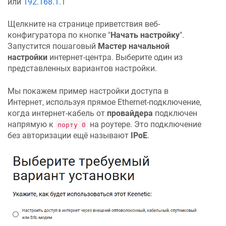
или
192.168.1.1
Щелкните на странице приветствия веб-
конфигуратора по кнопке "
Начать настройку
".
Запустится пошаговый
Мастер начальной
настройки
интернет-центра. Выберите один из
представленных вариантов настройки.
Мы покажем пример настройки доступа в
Интернет, используя прямое Ethernet-подключение,
когда интернет-кабель от
провайдера
подключен
напрямую к
на роутере. Это подключение
порту 0
без авторизации ещё называют
IPoE
.