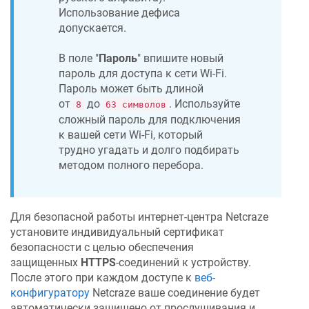
Использование дефиса
допускается.
В поле "
Пароль
" впишите новый
пароль для доступа к сети Wi-Fi.
Пароль может быть длиной
от
до
. Используйте
8
63 символов
сложный пароль для подключения
к вашей сети Wi-Fi, который
трудно угадать и долго подбирать
методом полного перебора.
Для безопасной работы интернет-центра
Netcraze
установите индивидуальный сертификат
безопасности с целью обеспечения
защищенных
HTTPS
-соединений к устройству.
После этого при каждом доступе к
веб-
конфигуратору
Netcraze
ваше соединение будет
автоматически защищено от прослушивания и